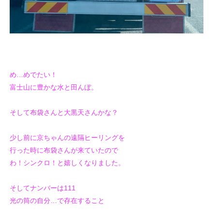
め…めでたい！
富士山に豊かな水と田んぼ。
そして布袋さんと大黒天さんかな？
少し前に京ちゃんの遠隔ヒーリングを
行った時に布袋さんが来ていたので
わ！シンクロ！と嬉しくなりました。
そしてナンバーは111
光の筒の自分…で存在すること