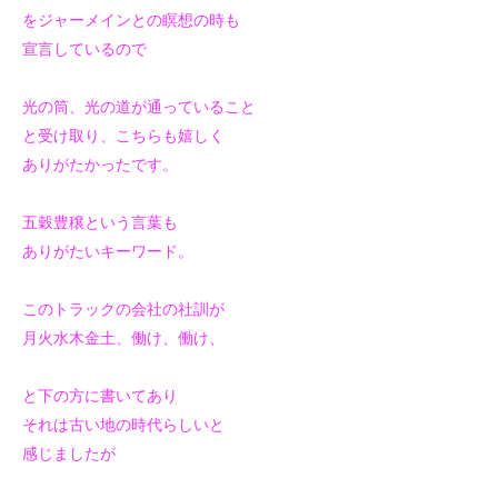
を
ジャーメインとの瞑想の時も
宣言しているので
光の筒、光の道が通っていること
と受け取り、こちらも嬉しく
ありがたかったです。
五穀豊穣という言葉も
ありがたいキーワード。
このトラックの会社の社訓が
月火水木金土、働け、働け、
と下の方に書いてあり
それは古い地の時代らしいと
感じましたが