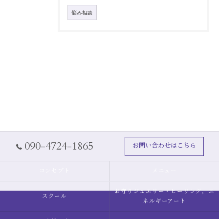
悩み相談
090-4724-1865
お問い合わせはこちら
コンセプト
メニュー
お守りジュエリー・ヒーリング，エ
スクール
ネルギーアート