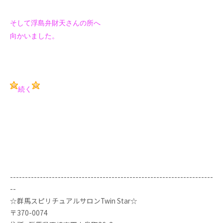
そして浮島弁財天さんの所へ
向かいました。
続く
--------------------------------------------------------------------
--
☆群馬スピリチュアルサロンTwin Star☆
〒370-0074