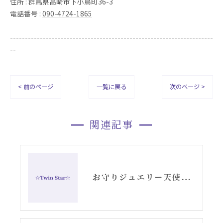
住所 : 群馬県高崎市下小鳥町36-3
電話番号 :
090-4724-1865
--------------------------------------------------------------------
--
< 前のページ
一覧に戻る
次のページ >
関連記事
お守りジュエリー天使の羽根シルバーピアス