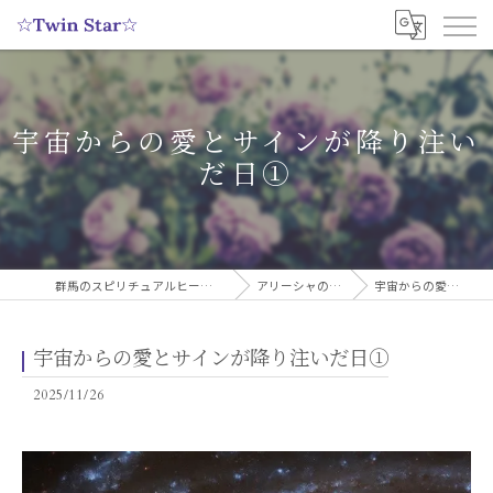
宇宙からの愛とサインが降り注い
だ日①
群馬のスピリチュアルヒーリングサロンなら実績多数の☆Twin Star☆
アリーシャのスピリチュアルブログ
宇宙からの愛とサインが降り注いだ日①
宇宙からの愛とサインが降り注いだ日①
2025/11/26