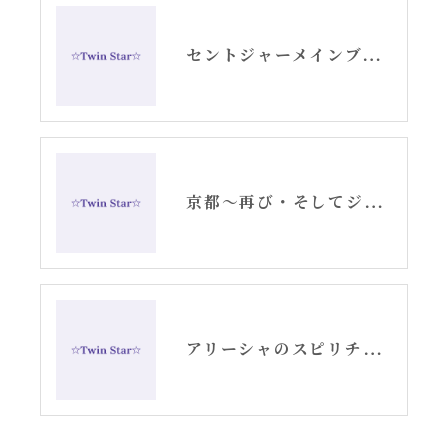
セントジャーメインブレッシングカード発売イベント最終日レポート②
京都〜再び・そしてジャーメインGSVFを拡げて参りました〜
アリーシャのスピリチュアルひとり旅・後半〜記事まとめ〜