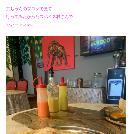
京ちゃんのブログで見て
行ってみたかったスパイス村さんで
カレーランチ。