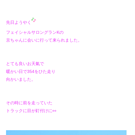
先日ようやく
フェイシャルサロングランKの
京ちゃんに
会いに行って来られました。
とても良いお天氣で
暖かい日で354をひた走り
向かいました。
その時に前を走っていた
トラックに目が釘付けに👀