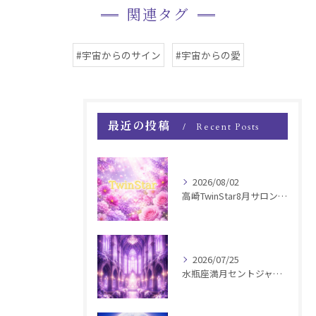
関連タグ
#宇宙からのサイン
#宇宙からの愛
最近の投稿
Recent Posts
2026/08/02
高崎TwinStar8月サロンお知らせ
2026/07/25
水瓶座満月セントジャーメインGSVF遠隔お知らせ