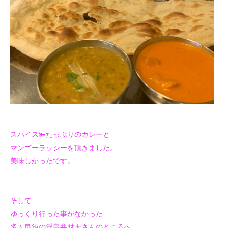
スパイス🫚たっぷりのカレーと
マンゴーラッシーを頂きました。
美味しかったです。
そして
ゆっくり行った事がなかった
多々良沼の浮島弁財天さんのところへ