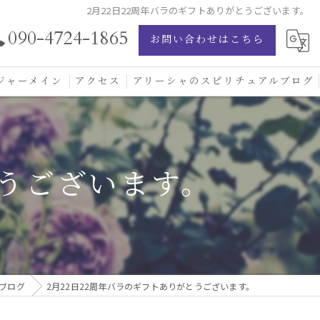
2月22日22周年バラのギフトありがとうございます。
090-4724-1865
お問い合わせはこちら
ジャーメイン
アクセス
アリーシャのスピリチュアルブログ
ジャーメイン愛の学校
ジャーメインブレッシングカード
とうございます。
ジュエリー
ブログ
2月22日22周年バラのギフトありがとうございます。