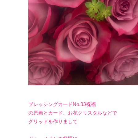
ブレッシングカードNo.33祝福
の原画とカード、お花クリスタルなどで
グリッドを作りまして