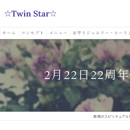
ホーム
コンセプト
メニュー
お守りジュエリー・ヒーリ
スクール
2月22日22
群馬のスピリチュアルヒ