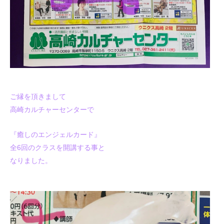
ご縁を頂きまして
高崎カルチャーセンターで
『癒しのエンジェルカード』
全6回のクラスを開講する事と
なりました。