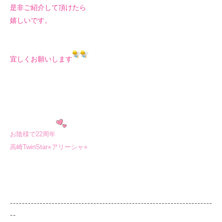
是非ご紹介して頂けたら
嬉しいです。
宜しくお願いします
お陰様で22周年
高崎TwinStar⭐︎アリーシャ⭐︎
--------------------------------------------------------------------
--