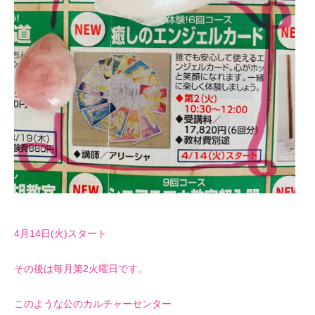
4月14日(火)スタート
その後は毎月第2火曜日です。
このような公のカルチャーセンター