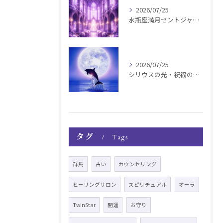
2026/07/25
水瓶座満月セントジャーメインGSVF遠隔お知らせ
2026/07/25
シリウスの光・祝福の波動チャージ遠隔お知らせ〜銀河新年〜
タグ
Tags
群馬
占い
カウンセリング
ヒーリングサロン
スピリチュアル
オーラ
TwinStar
開運
お守り