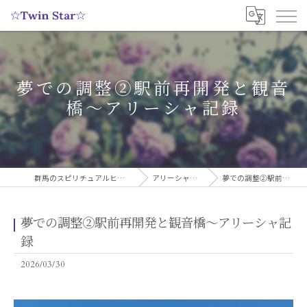
夢での調整②駅前再開発と観音
橋〜アリーシャ記録
群馬のスピリチュアルヒーリングサロンなら実績多数の☆Twin Star☆
アリーシャのスピリチュアルブログ
夢での調整②駅前再開発と観音橋〜アリーシャ記録
夢での調整②駅前再開発と観音橋〜アリーシャ記
録
2026/03/30