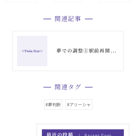
関連記事
夢での調整①駅前再開発と観音橋〜アリーシャ記録〜
関連タグ
#夢判断
#アリーシャ
最近の投稿
Recent Posts