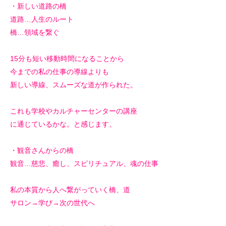
・新しい道路の橋
道路…人生のルート
橋…領域を繋ぐ
15分も短い移動時間になることから
今までの私の仕事の導線よりも
新しい導線、スムーズな道が作られた。
これも学校やカルチャーセンターの講座
に通じているかな。と感じます。
・観音さんからの橋
観音…慈悲、癒し、スピリチュアル、魂の仕事
私の本質から人へ繋がっていく橋、道
サロン→学び→次の世代へ