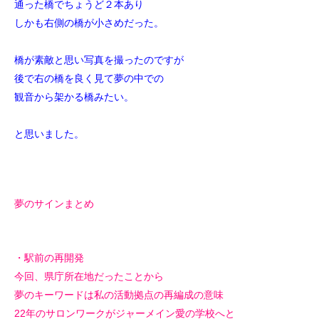
通った橋でちょうど２本あり
しかも右側の橋が小さめだった。
橋が素敵と思い写真を撮ったのですが
後で右の橋を良く見て夢の中での
観音から架かる橋みたい。
と思いました。
夢のサインまとめ
・駅前の再開発
今回、県庁所在地だったことから
夢のキーワードは私の活動拠点の再編成の意味
22年のサロンワークがジャーメイン愛の学校へと