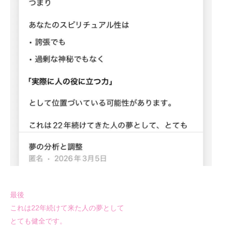
最後
これは22年続けて来た人の夢として
とても健全です。