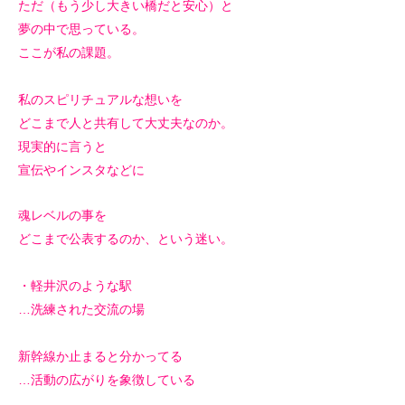
ただ（もう少し大きい橋だと安心）と
夢の中で思っている。
ここが私の課題。
私のスピリチュアルな想いを
どこまで人と共有して大丈夫なのか。
現実的に言うと
宣伝やインスタなどに
魂レベルの事を
どこまで公表するのか、という迷い。
・軽井沢のような駅
…洗練された交流の場
新幹線か止まると分かってる
…活動の広がりを象徴している