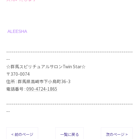
ALEESHA
--------------------------------------------------------------------
--
☆群馬スピリチュアルサロンTwin Star☆
〒370-0074
住所 : 群馬県高崎市下小鳥町36-3
電話番号 :
090-4724-1865
--------------------------------------------------------------------
--
< 前のページ
一覧に戻る
次のページ >