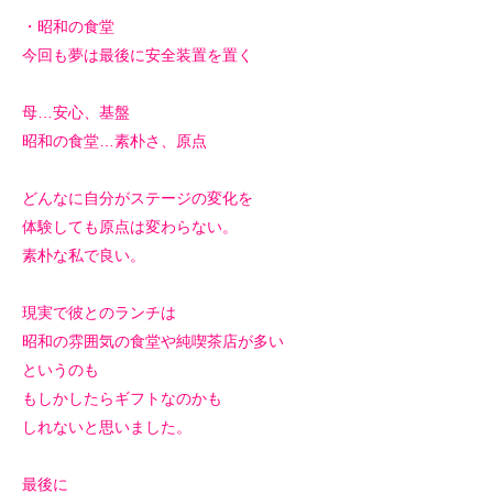
・昭和の食堂
今回も夢は最後に安全装置を置く
母…安心、基盤
昭和の食堂…素朴さ、原点
どんなに自分がステージの変化を
体験しても原点は変わらない。
素朴な私で良い。
現実で彼とのランチは
昭和の雰囲気の食堂や純喫茶店が多い
というのも
もしかしたらギフトなのかも
しれないと思いました。
最後に