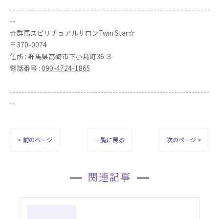
--------------------------------------------------------------------
--
☆群馬スピリチュアルサロンTwin Star☆
〒370-0074
住所 : 群馬県高崎市下小鳥町36-3
電話番号 :
090-4724-1865
--------------------------------------------------------------------
--
< 前のページ
一覧に戻る
次のページ >
関連記事