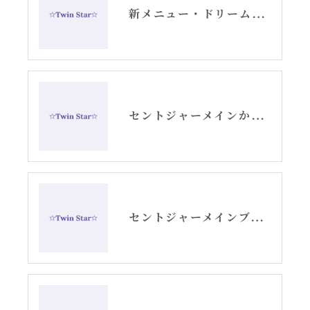
新メニュー・ドリームデコードセッションお知らせ
セントジャーメインからのスピリチュアルメッセージ・アリーシャ
セントジャーメインブレッシングカード「リセット」グリッド画像