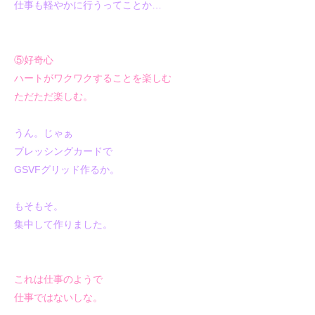
仕事も軽やかに行うってことか…
⑤好奇心
ハートがワクワクすることを楽しむ
ただただ楽しむ。
うん。じゃぁ
ブレッシングカードで
GSVFグリッド作るか。
もそもそ。
集中して作りました。
これは仕事のようで
仕事ではないしな。