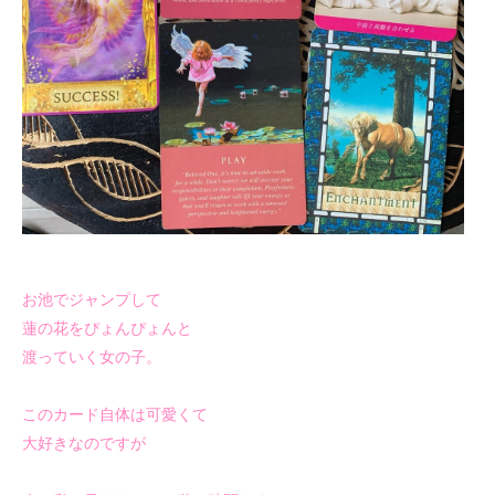
お池でジャンプして
蓮の花をぴょんぴょんと
渡っていく女の子。
このカード自体は可愛くて
大好きなのですが