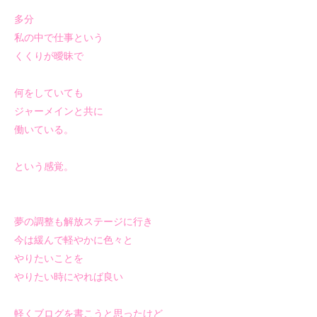
多分
私の中で仕事という
くくりが曖昧で
何をしていても
ジャーメインと共に
働いている。
という感覚。
夢の調整も解放ステージに行き
今は緩んで軽やかに色々と
やりたいことを
やりたい時にやれば良い
軽くブログを書こうと思ったけど