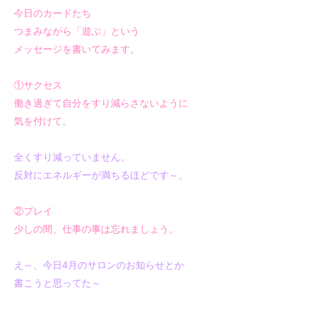
今日のカードたち
つまみながら「遊ぶ」という
メッセージを書いてみます。
①サクセス
働き過ぎて自分をすり減らさないように
気を付けて。
全くすり減っていません。
反対にエネルギーが満ちるほどです～。
②プレイ
少しの間、仕事の事は忘れましょう。
え～、今日4月のサロンのお知らせとか
書こうと思ってた～