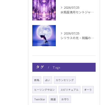
2026/07/25
水瓶座満月セントジャーメインGSVF遠隔お知らせ
2026/07/25
シリウスの光・祝福の波動チャージ遠隔お知らせ〜銀河新年〜
タグ
Tags
群馬
占い
カウンセリング
ヒーリングサロン
スピリチュアル
オーラ
TwinStar
開運
お守り