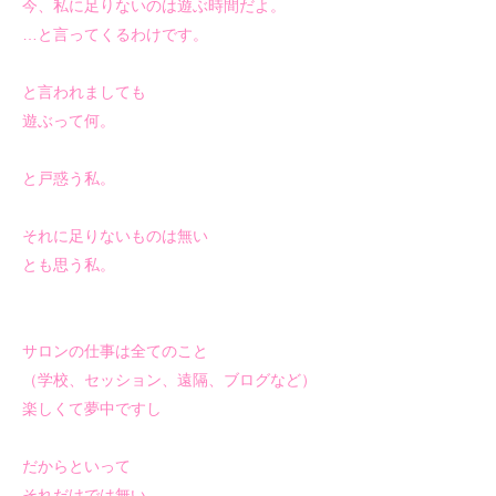
今、私に足りないのは遊ぶ時間だよ。
…と言ってくるわけです。
と言われましても
遊ぶって何。
と戸惑う私。
それに足りないものは無い
とも思う私。
サロンの仕事は全てのこと
（学校、セッション、遠隔、ブログなど）
楽しくて夢中ですし
だからといって
それだけでは無い。