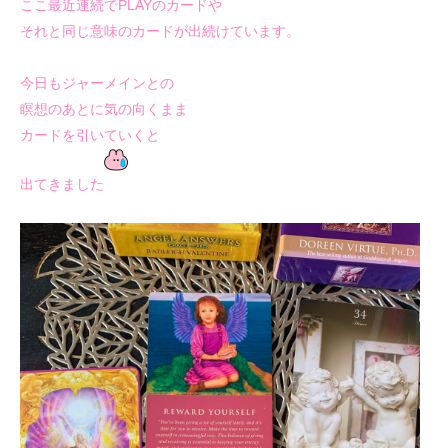
ここ最近連続でPLAYのカードや
それと同じ意味のカードが出続けています。
今日もジャーメインとの
瞑想のあとに気の向くまま
カードを引いていくと
出てきました