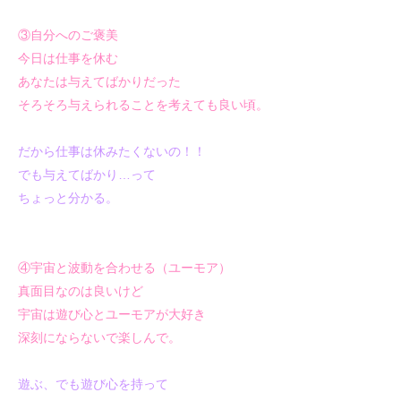
③自分へのご褒美
今日は仕事を休む
あなたは与えてばかりだった
そろそろ与えられることを考えても良い頃。
だから仕事は休みたくないの！！
でも与えてばかり…って
ちょっと分かる。
④宇宙と波動を合わせる（ユーモア）
真面目なのは良いけど
宇宙は遊び心とユーモアが大好き
深刻にならないで楽しんで。
遊ぶ、でも遊び心を持って