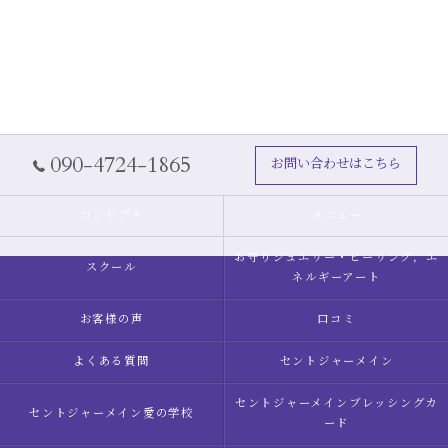
090-4724-1865
お問い合わせはこちら
コンセプト
メニュー
お守りジュエリー・ヒーリング，エ
スクール
ネルギーアート
お客様の声
口コミ
よくある質問
セントジャーメイン
セントジャーメインブレッシングカ
セントジャーメイン愛の学校
ード