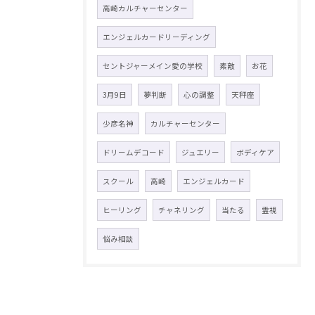
高崎カルチャーセンター
エンジェルカードリーディング
セントジャーメイン愛の学校
素敵
お花
3月9日
夢判断
心の調整
天秤座
少彦名神
カルチャーセンター
ドリームデコード
ジュエリー
ボディケア
スクール
高崎
エンジェルカード
ヒーリング
チャネリング
当たる
霊視
悩み相談