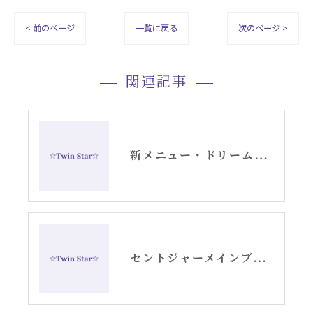
< 前のページ
一覧に戻る
次のページ >
関連記事
新メニュー・ドリームデコードセッションお知らせ
セントジャーメインブレッシングカード来年3/20発売決定⭐︎⭐︎