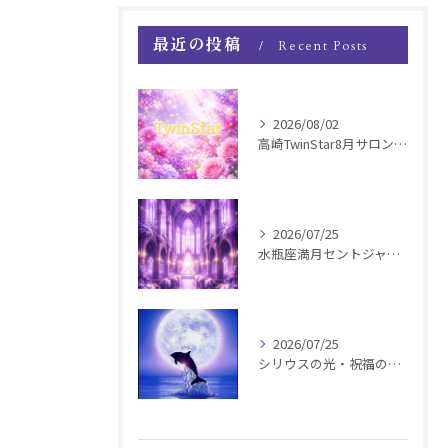
最近の投稿
Recent Posts
2026/08/02
高崎TwinStar8月サロンお知らせ
2026/07/25
水瓶座満月セントジャーメインGSVF遠隔お知らせ
2026/07/25
シリウスの光・祝福の波動チャージ遠隔お知らせ〜銀河新年〜