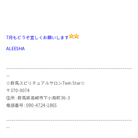
7月も
どうぞ宜しくお願いします
ALEESHA
--------------------------------------------------------------------
--
☆群馬スピリチュアルサロンTwin Star☆
〒370-0074
住所 : 群馬県高崎市下小鳥町36-3
電話番号 :
090-4724-1865
--------------------------------------------------------------------
--