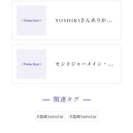
YOSHIKIさんありがとう。ピアノの音色も好き。
セントジャーメイン・スピリチュアルメッセージ愛に目覚める3日間〜3日目〜
関連タグ
#高崎twinstar
#高崎twinstar