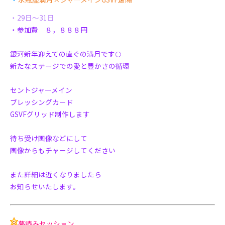
・29日～31日
・参加費 ８，８８８円
銀河新年迎えての直ぐの満月です🌕
新たなステージでの愛と豊かさの循環
セントジャーメイン
ブレッシングカード
GSVFグリッド制作します
待ち受け画像などにして
画像からもチャージしてください
また詳細は近くなりましたら
お知らせいたします。
夢読みセッション