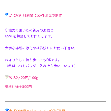
かに座新月期間にGSVF清塩の制作
守護力の強いこの新月の波動と
GSVFを錬金してお作りします。
大切な場所の浄化や
結界張りにお使い下さい。
お守りとして持ち歩いてもOKです。
（私はいつもバッグに入れ持ち歩いています）
税込2,420円/ 100g
送料別途＋500円
水瓶座満月×ジャーメインGSVF遠隔