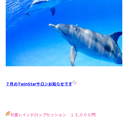
７月のTwinStarサロンお知らせです
対面レインドロップセッション １３,０００円