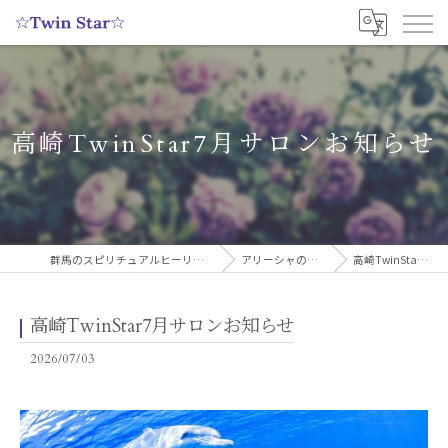
高崎TwinStar7月サロンお知らせ
群馬のスピリチュアルヒーリングサロンなら実績多数の☆Twin Star☆
アリーシャのスピリチュアルブログ
高崎TwinStar7月サロンお知らせ
高崎TwinStar7月サロンお知らせ
2026/07/03