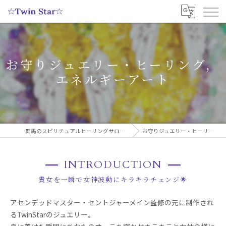
お守りジュエリー・ヒーリング，
エネルギーアート
群馬のスピリチュアルヒーリングサロンなら実績多数の☆Twin Star☆
お守りジュエリー・ヒーリング，エネルギーアート
INTRODUCTION
貴女を一瞬で女神波動にキラキラチェンジ🌟
アセンデッドマスター・セントジャーメイン監修の元に制作され
るTwinStarのジュエリー。