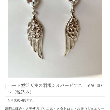
ハート型♡天使の羽根シルバーピアス ￥50,000
～（税込み）
石は変更可能です。
透明な輝き・大天使ガブリエル・メタトロン・お守りジュエリー