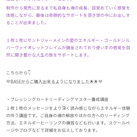
制作から発売に至るまで私自身も魂の成長、目覚めていく感覚を
体感しながら、最後は奇跡的なサポートを頂き世の中にお出しす
ることが出来ました。
１枚１枚にセントジャーメインの愛のエネルギー・ゴールドシル
バーヴァイオレットフレイムが錬金されており使い手の感覚を自
然に開き豊かな人生の旅をサポートします。
こちらから👇
💜
BASEからご購入出来るようになりました🌟🌟
💜
・ブレッシングカードリーディングマスター養成講座
１枚１枚のメッセージをより深く読み感じながらエネルギー体験
の伴う講座です。ご自身の魂の解放やほかの方へのリーディング
方法、エネルギーヒーリングの練習なども行います。スクールペ
ージやブログなどで詳細をお伝えしております。