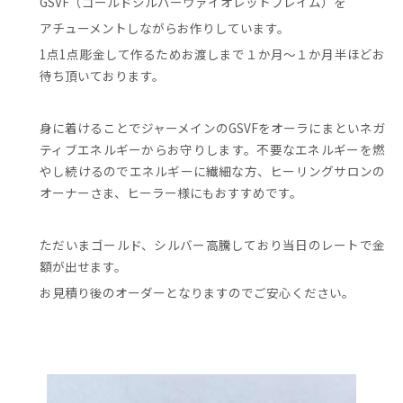
GSVF（ゴールドシルバーヴァイオレットフレイム）を
アチューメントしながらお作りしています。
1点1点彫金して作るためお渡しまで１か月～１か月半ほどお
待ち頂いております。
身に着けることでジャーメインのGSVFをオーラにまといネガ
ティブエネルギーからお守りします。不要なエネルギーを燃
やし続けるのでエネルギーに繊細な方、ヒーリングサロンの
オーナーさま、ヒーラー様にもおすすめです。
ただいまゴールド、シルバー高騰しており当日のレートで金
額が出せます。
お見積り後のオーダーとなりますのでご安心ください。