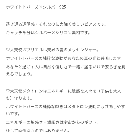
ホワイトトパーズ×シルバー925
透き通る透明感・それなのに力強く美しいピアスです。
キャッチ部分はシルバー×シリコン素材です。
♡大天使ガブリエルは天界の愛のメッセンジャー。
ホワイトトパーズの純粋な波動があなたの真の光と共鳴します。
あなたと過ごす人は自然な優しさで一緒に居るだけで安らぎを覚
えるでしょう。
♡大天使メタトロンはエネルギーに敏感な人々を（子供も大人
も）守ります。
ホワイトトパーズの純粋な輝きはメタトロン波動にも共鳴しやす
いです。
エネルギーの敏感さ・繊細さは宇宙からのギフト。
決して面倒なものではありません。