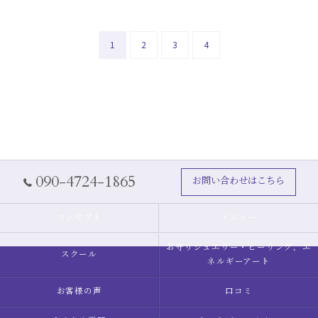
1
2
3
4
090-4724-1865
お問い合わせはこちら
コンセプト
メニュー
お守りジュエリー・ヒーリング，エ
スクール
ネルギーアート
お客様の声
口コミ