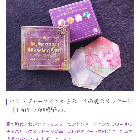
セントジャーメインからの４４の愛のメッセージ
（１箱¥17,600税込み）
風の時代アセンテッドマスターセントジャーメインからの４４の
チャネリングメッセージに美しい色彩のアートを融合させた魂の
成長をパワフルにサポートします。