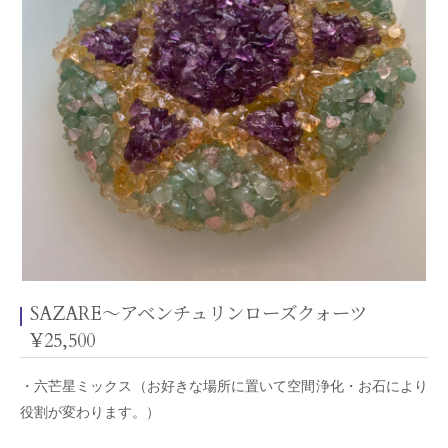
SAZARE～アベンチュリンローズクォーツ
¥25,500
・六芒星ミックス（お好きな場所に置いて空間浄化・お石により
役割が変わります。）