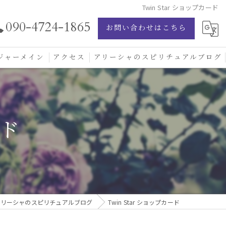
Twin Star ショップカード
090-4724-1865
お問い合わせはこちら
ジャーメイン
アクセス
アリーシャのスピリチュアルブログ
ジャーメイン愛の学校
ジャーメインブレッシングカード
ード
ジュエリー
アリーシャのスピリチュアルブログ
Twin Star ショップカード