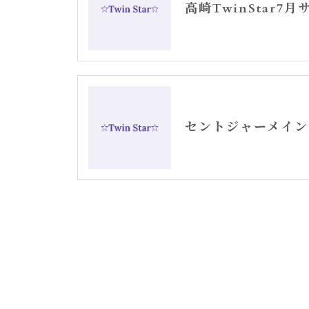
高崎TwinStar7