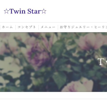
ホーム
コンセプト
メニュー
お守りジュエリー・ヒーリ
スクール
T