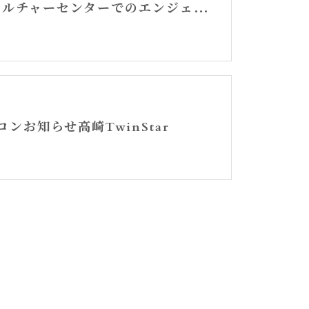
高崎カルチャーセンターでのエンジェルカード講座スタート
ロンお知らせ高崎TwinStar