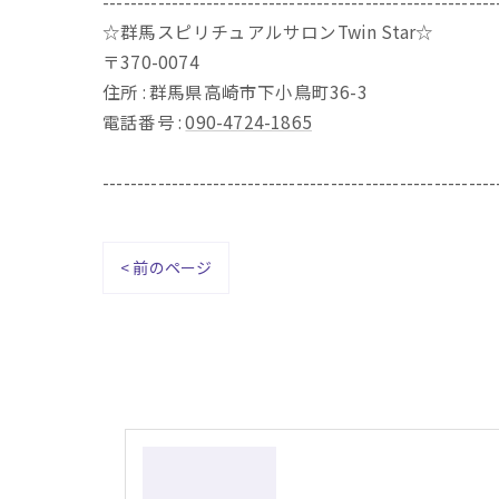
---------------------------------------------------------
☆群馬スピリチュアルサロンTwin Star☆
〒370-0074
住所 : 群馬県高崎市下小鳥町36-3
電話番号 :
090-4724-1865
---------------------------------------------------------
< 前のページ