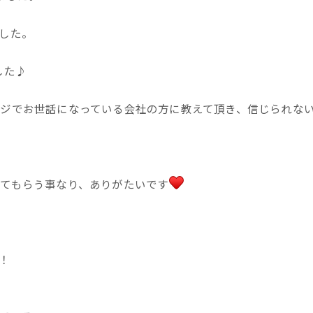
した。
した♪
ジでお世話になっている会社の方に教えて頂き、信じられな
てもらう事なり、ありがたいです
！