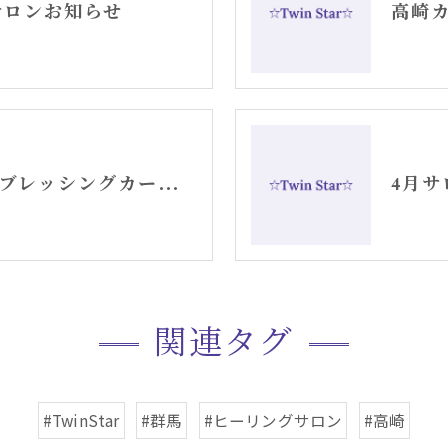
月サロンお知らせ
セントジャーメインブレッシングカードリーディング
4月サ
関連タグ
#TwinStar
#群馬
#ヒーリングサロン
#高崎