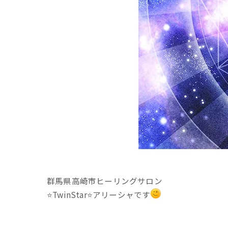
群馬県高崎市ヒーリングサロン
⭐️TwinStar⭐️アリーシャです