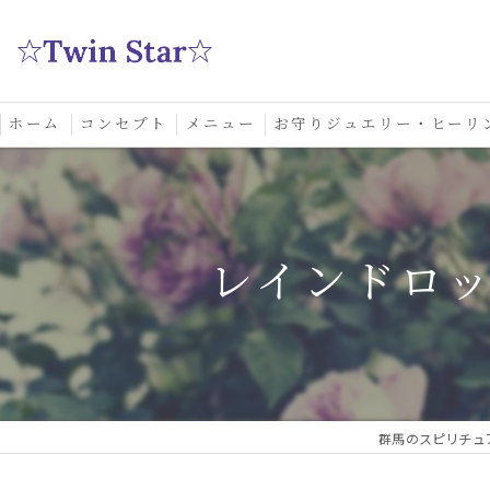
ホーム
コンセプト
メニュー
お守りジュエリー・ヒーリ
スクール
レインドロ
群馬のスピリチュア