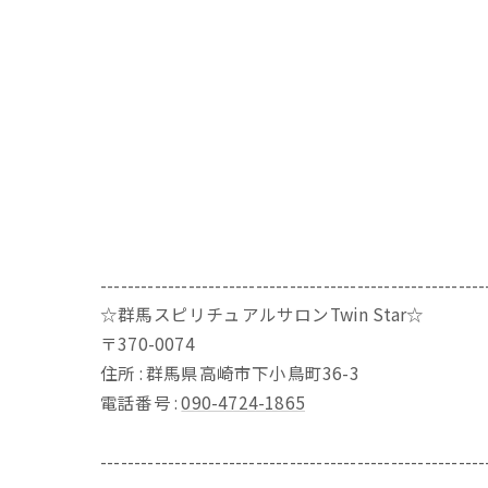
---------------------------------------------------------
☆群馬スピリチュアルサロンTwin Star☆
〒370-0074
住所 : 群馬県高崎市下小鳥町36-3
電話番号 :
090-4724-1865
---------------------------------------------------------