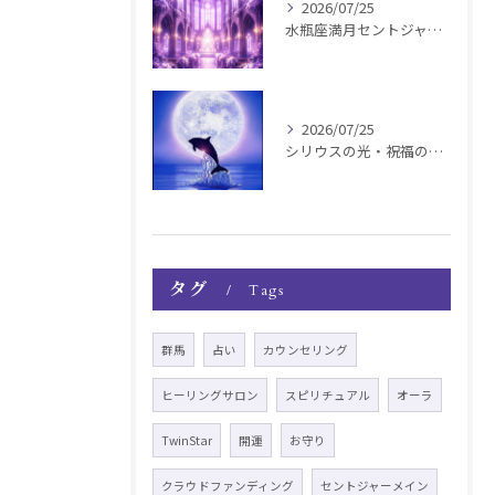
2026/07/25
水瓶座満月セントジャーメインGSVF遠隔お知らせ
2026/07/25
シリウスの光・祝福の波動チャージ遠隔お知らせ〜銀河新年〜
タグ
Tags
群馬
占い
カウンセリング
ヒーリングサロン
スピリチュアル
オーラ
TwinStar
開運
お守り
クラウドファンディング
セントジャーメイン