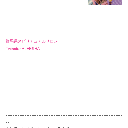
群馬県スピリチュアルサロン
Twinsta
r ALEESHA
--------------------------------------------------------------------
--