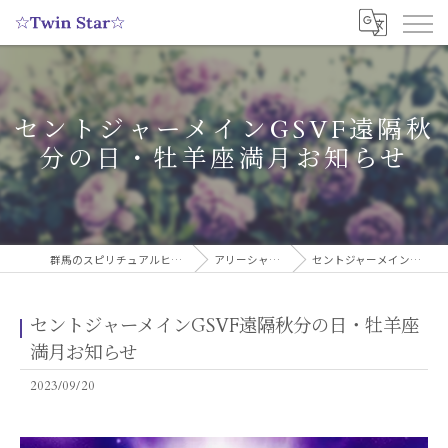
セントジャーメインGSVF遠隔秋
分の日・牡羊座満月お知らせ
群馬のスピリチュアルヒーリングサロンなら実績多数の☆Twin Star☆
アリーシャのスピリチュアルブログ
セントジャーメインGSVF遠隔秋分の日・牡羊座満月お知らせ
セントジャーメインGSVF遠隔秋分の日・牡羊座
満月お知らせ
2023/09/20