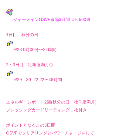
ジャーメインGSVF遠隔3日間 ☆5,500縁
1日目 秋分の日
9/23 0時00分〜24時間
2・3日目 牡羊座満月🌕
9/29・30 22:22〜48時間
エネルギーレポート2回(秋分の日・牡羊座満月)
プレッシングカードリーディング１枚付き
ポイントとなるこの3日間
GSVFでクリアリングとパワーチャージをして