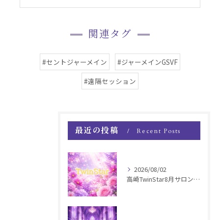
関連タグ
#セントジャーメイン
#ジャーメインGSVF
#遠隔セッション
最近の投稿
Recent Posts
2026/08/02
高崎TwinStar8月サロンお知らせ