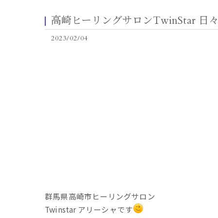
高崎ヒーリングサロンTwinStar 日
2023/02/04
群馬県高崎市ヒーリングサロン
Twinstar アリーシャです