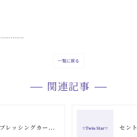
-------------
一覧に戻る
関連記事
セントジャーメインブレッシングカードGSVFグリッド