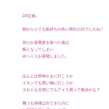
2/4立春。
朝からとても氣持ちの良い晴れの日でしたね！
何だか昼蕎麦を食べた後は
眠くなってしまい
ゆっくりお昼寝しました。
ほんとは明神さまに行こうか
イオンでも買い物に行こうか
それとも古墳にでもアイス買って散歩かな？
幾つも候補は出てきたのに