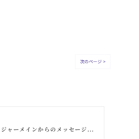
次のページ >
セントジャーメインからのメッセージ・水瓶座新月アリーシャ