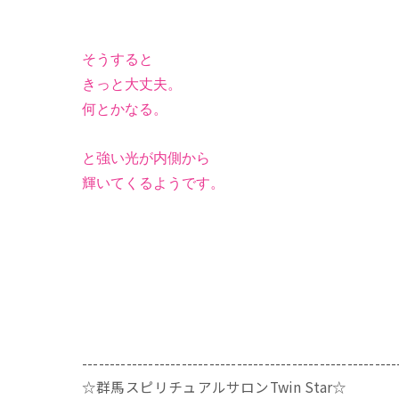
そうすると
きっと大丈夫。
何とかなる。
と強い光が内側から
輝いてくるようです。
---------------------------------------------------------
☆群馬スピリチュアルサロンTwin Star☆