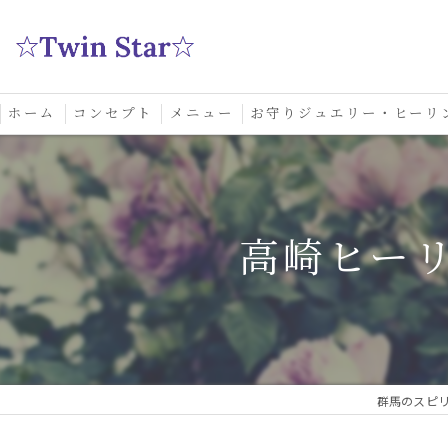
ホーム
コンセプト
メニュー
お守りジュエリー・ヒーリ
スクール
高崎ヒーリ
群馬のスピリ