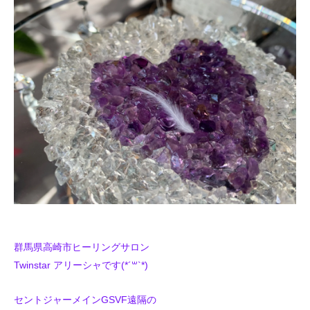
群馬県高崎市ヒーリングサロン
Twinstar アリーシャです(*´꒳`*)
セントジャーメインGSVF遠隔の