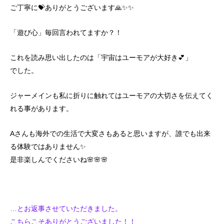
ご丁寧に💝ありがとうございます🙏✨✨
「遊び心」毎回言われてますか？！
これを読み思い出したのは「宇宙はユーモアが大好き💕」
でした。
ジャーメインも私に折りに触れてはユーモアの大切さを伝えてく
れる事があります。
Aさんも海外での生活で大変さもあると思いますが、誰でも出来
る体験ではありません✨
是非楽しんでくださいね🌸🌸🌸
…とお返事させていただきました。
こちらこそありがとうございました！！