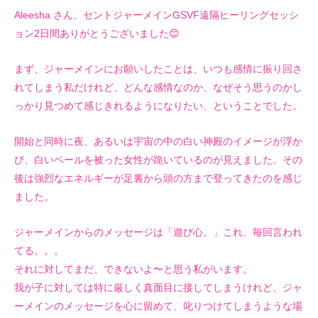
Aleesha さん、セントジャーメインGSVF遠隔ヒーリングセッシ
ョン2日間ありがとうございました😊
まず、ジャーメインにお願いしたことは、いつも感情に振り回さ
れてしまう私だけれど、どんな感情なのか、なぜそう思うのかし
っかり見つめて感じきれるようになりたい、ということでした。
開始と同時に夜、あるいは宇宙の中の白い神殿のイメージが浮か
び、白いベールを被った女性が跪いているのが見えました。その
後は強烈なエネルギーが足裏から頭の方まで登ってきたのを感じ
ました。
ジャーメインからのメッセージは「遊び心。」これ、毎回言われ
てる。。。
それに対してまだ、できないよ〜と思う私がいます。
我が子に対しては特に厳しく真面目に接してしまうけれど、ジャ
ーメインのメッセージを心に留めて、叱りつけてしまうような場