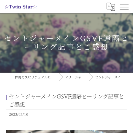
セントジャーメインGSVF遠隔ヒ
ーリング記事とご感想
群馬のスピリチュアルヒーリングサロンなら実績多数の☆Twin Star☆
アリーシャのスピリチュアルブログ
セントジャーメインGSVF遠隔ヒーリング記事とご感想
セントジャーメインGSVF遠隔ヒーリング記事と
ご感想
2023/03/10