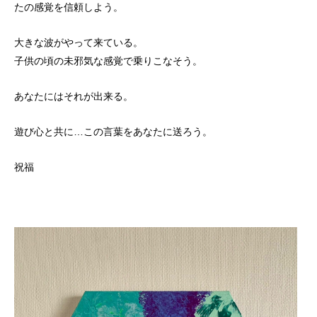
たの感覚を信頼しよう。
大きな波がやって来ている。
子供の頃の未邪気な感覚で乗りこなそう。
あなたにはそれが出来る。
遊び心と共に…この言葉をあなたに送ろう。
祝福