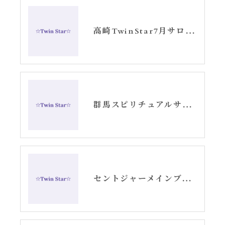
高崎TwinStar7月サロンお知らせ
群馬スピリチュアルサロンTwinStar5月お知らせ
セントジャーメインブレッシングカードリーディング