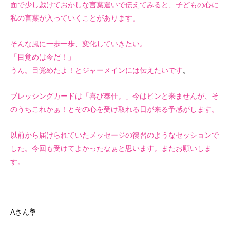
面で少し戯けておかしな言葉遣いで伝えてみると、子どもの心に
私の言葉が入っていくことがあります。
そんな風に一歩一歩、変化していきたい。
「目覚めは今だ！」
うん。目覚めたよ！とジャーメインには伝えたいです
。
ブレッシングカードは「喜び奉仕。」今はピンと来ませんが、そ
のうちこれかぁ！とその心を受け取れる日が来る予感がします。
以前から届けられていたメッセージの復習のようなセッションで
した。今回も受けてよかったなぁと思います。またお願いしま
す。
Aさん💐