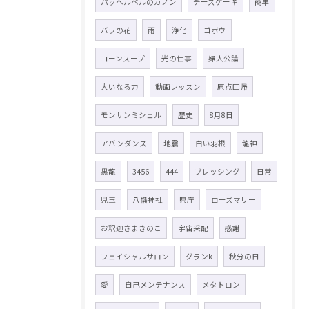
パッヘルベルのカノン
チーズケーキ
簡単
バラの花
雨
浄化
ゴボウ
コーンスープ
光の仕事
婦人公論
大いなる力
動画レッスン
原点回帰
モンサンミシェル
歴史
8月8日
アバンダンス
地震
白い羽根
龍神
黒龍
3456
444
ブレッシング
日常
児玉
八幡神社
県庁
ローズマリー
お釈迦さまきのこ
宇宙采配
感謝
フェイシャルサロン
グランk
秋分の日
愛
自己メンテナンス
メタトロン