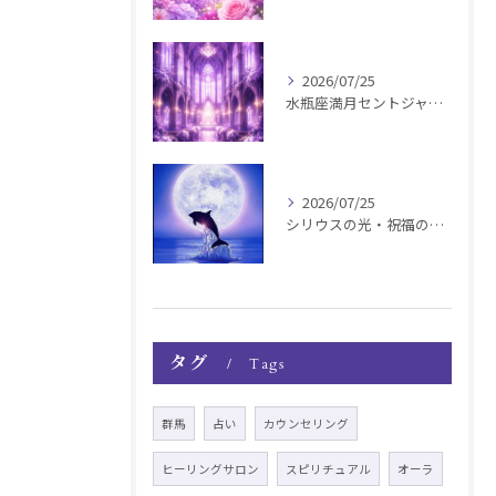
2026/07/25
水瓶座満月セントジャーメインGSVF遠隔お知らせ
2026/07/25
シリウスの光・祝福の波動チャージ遠隔お知らせ〜銀河新年〜
タグ
Tags
群馬
占い
カウンセリング
ヒーリングサロン
スピリチュアル
オーラ