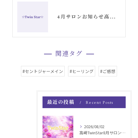
4月サロンお知らせ高崎TwinStar
関連タグ
#セントジャーメイン
#ヒーリング
#ご感想
最近の投稿
Recent Posts
2026/08/02
高崎TwinStar8月サロンお知らせ