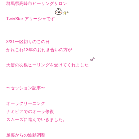
群馬県高崎市ヒーリングサロン
TwinStar アリーシャです
3/31一区切りのこの日
かれこれ13年のお付き合いの方が
天使の羽根ヒーリングを受けてくれました
〜セッション記事〜
オーラクリーニング
ナミビアでのオーラ修復
スムーズに進んでいきました。
足裏からの波動調整