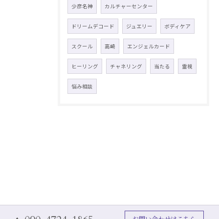
少彦名神
カルチャーセンター
ドリームデコード
ジュエリー
ボディケア
スクール
高崎
エンジェルカード
ヒーリング
チャネリング
当たる
霊視
悩み相談