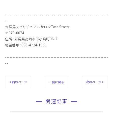
--------------------------------------------------------------------
--
☆群馬スピリチュアルサロンTwin Star☆
〒370-0074
住所 : 群馬県高崎市下小鳥町36-3
電話番号 :
090-4724-1865
--------------------------------------------------------------------
--
< 前のページ
一覧に戻る
次のページ >
関連記事