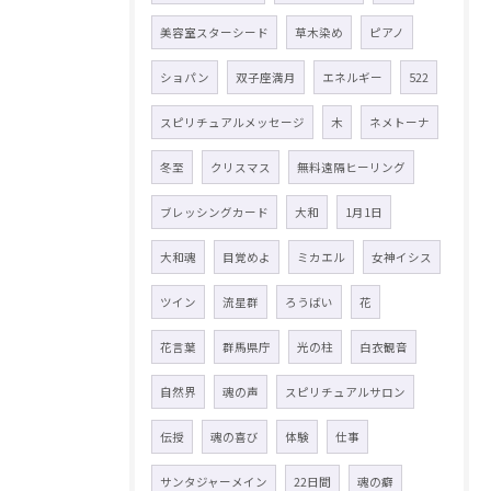
美容室スターシード
草木染め
ピアノ
ショパン
双子座満月
エネルギー
522
スピリチュアルメッセージ
木
ネメトーナ
冬至
クリスマス
無料遠隔ヒーリング
ブレッシングカード
大和
1月1日
大和魂
目覚めよ
ミカエル
女神イシス
ツイン
流星群
ろうばい
花
花言葉
群馬県庁
光の柱
白衣観音
自然界
魂の声
スピリチュアルサロン
伝授
魂の喜び
体験
仕事
サンタジャーメイン
22日間
魂の癖