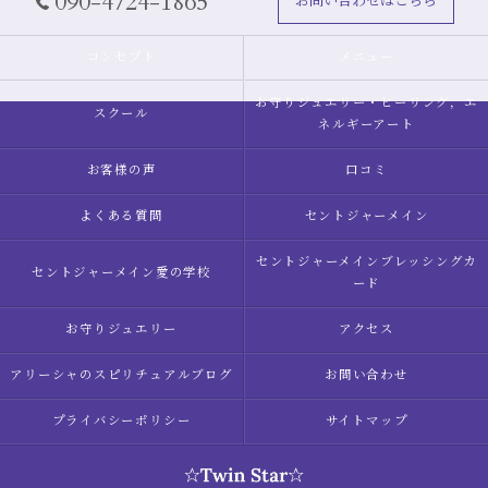
090-4724-1865
お問い合わせはこちら
コンセプト
メニュー
お守りジュエリー・ヒーリング，エ
スクール
ネルギーアート
お客様の声
口コミ
よくある質問
セントジャーメイン
セントジャーメインブレッシングカ
セントジャーメイン愛の学校
ード
お守りジュエリー
アクセス
アリーシャのスピリチュアルブログ
お問い合わせ
プライバシーポリシー
サイトマップ