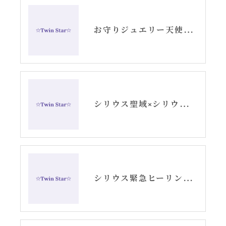
お守りジュエリー天使の羽根シルバーピアス
シリウス聖域×シリウススター波動水と遠隔お知らせ
シリウス緊急ヒーリングのご感想