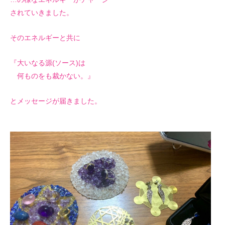
されていきました。
そのエネルギーと共に
『大いなる源(ソース)は
何ものをも裁かない。』
とメッセージが届きました。