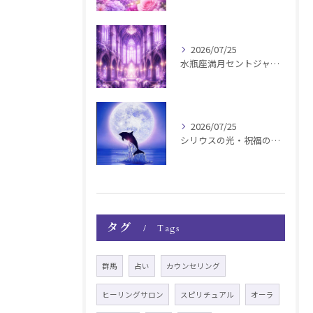
2026/07/25
水瓶座満月セントジャーメインGSVF遠隔お知らせ
2026/07/25
シリウスの光・祝福の波動チャージ遠隔お知らせ〜銀河新年〜
タグ
Tags
群馬
占い
カウンセリング
ヒーリングサロン
スピリチュアル
オーラ