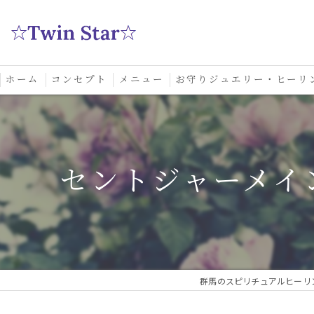
ホーム
コンセプト
メニュー
お守りジュエリー・ヒーリ
スクール
セントジャーメイ
群馬のスピリチュアルヒーリング