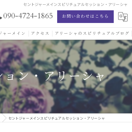
セントジャーメインスピリチュアルセッション・アリーシャ
090-4724-1865
お問い合わせはこちら
ジャーメイン
アクセス
アリーシャのスピリチュアルブログ
ジャーメイン愛の学校
ジャーメインブレッシングカード
ション・アリーシャ
ジュエリー
セントジャーメインスピリチュアルセッション・アリーシャ