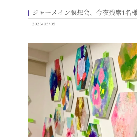
ジャーメイン瞑想会、今夜残席1名
2023/05/05