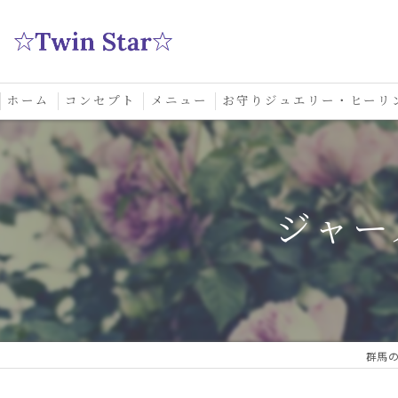
ホーム
コンセプト
メニュー
お守りジュエリー・ヒーリ
スクール
ジャー
群馬の