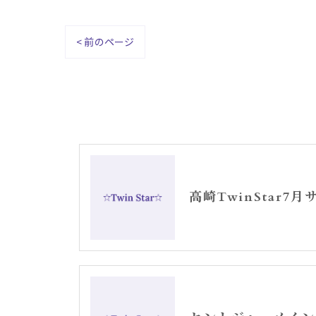
< 前のページ
高崎TwinStar7