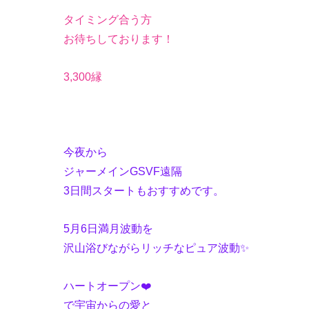
タイミング合う方
お待ちしております！
3,300縁
今夜から
ジャーメインGSVF遠隔
3日間スタートもおすすめです。
5月6日満月波動を
沢山浴びながらリッチなピュア波動✨
ハートオープン❤️
で宇宙からの愛と