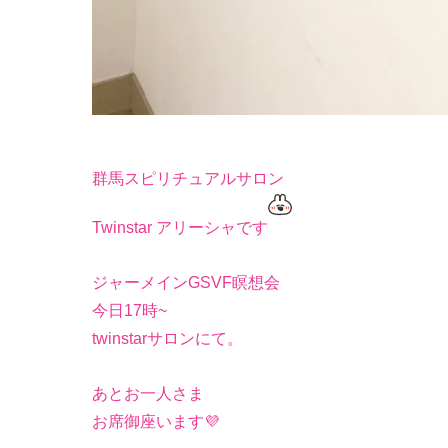
群馬スピリチュアルサロン
Twinstar アリーシャです
ジャーメインGSVF瞑想会
今日17時~
twinstarサロンにて。
あとお一人さま
お席御座います💜