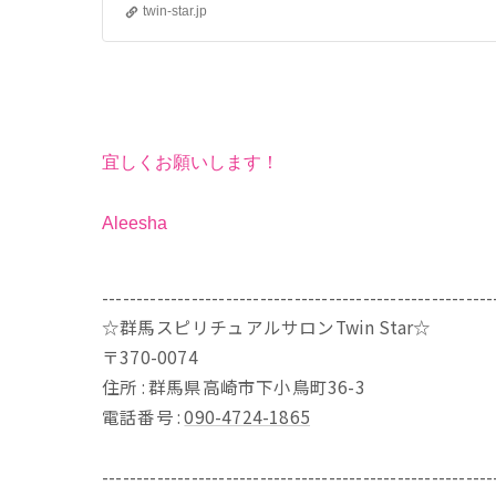
twin-star.jp
宜しくお願いします！
Aleesha
---------------------------------------------------------
☆群馬スピリチュアルサロンTwin Star☆
〒370-0074
住所 : 群馬県高崎市下小鳥町36-3
電話番号 :
090-4724-1865
---------------------------------------------------------