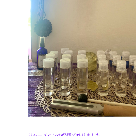
ジャーメインの祭壇で
作りました。