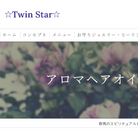
ホーム
コンセプト
メニュー
お守りジュエリー・ヒーリ
スクール
アロマヘアオ
群馬のスピリチュアルヒ