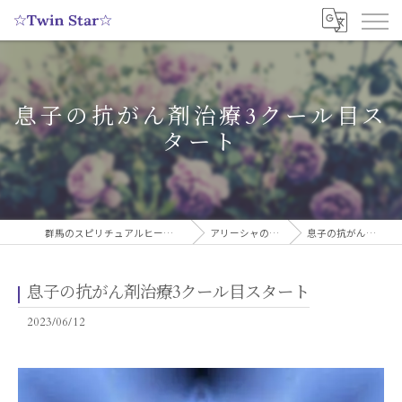
息子の抗がん剤治療3クール目ス
タート
群馬のスピリチュアルヒーリングサロンなら実績多数の☆Twin Star☆
アリーシャのスピリチュアルブログ
息子の抗がん剤治療3クール目スタート
息子の抗がん剤治療3クール目スタート
2023/06/12