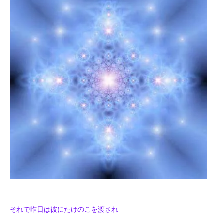
それで昨日は彼にたけのこを
渡され