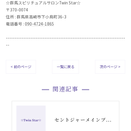
☆群馬スピリチュアルサロンTwin Star☆
〒370-0074
住所 : 群馬県高崎市下小鳥町36-3
電話番号 :
090-4724-1865
--------------------------------------------------------------------
--
< 前のページ
一覧に戻る
次のページ >
関連記事
セントジャーメインブレッシングカードGSVFグリッド