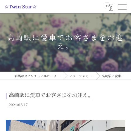
高崎駅に愛車でお客さまをお迎
え。
群馬のスピリチュアルヒーリングサロンなら実績多数の☆Twin Star☆
アリーシャのスピリチュアルブログ
高崎駅に愛車でお客さまをお迎え。
高崎駅に愛車でお客さまをお迎え。
2024/02/17