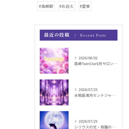
#高崎駅
#お迎え
#愛車
最近の投稿
Recent Posts
2026/08/02
高崎TwinStar8月サロンお知らせ
2026/07/25
水瓶座満月セントジャーメインGSVF遠隔お知らせ
2026/07/25
シリウスの光・祝福の波動チャージ遠隔お知らせ〜銀河新年〜