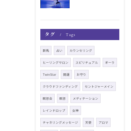
タグ
Tags
群馬
占い
カウンセリング
ヒーリングサロン
スピリチュアル
オーラ
TwinStar
開運
お守り
クラウドファンディング
セントジャーメイン
瞑想会
瞑想
メディテーション
レインドロップ
女神
チャネリングメッセージ
天使
アロマ