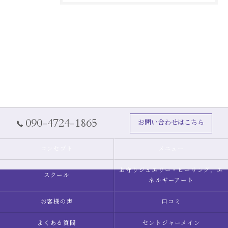
090-4724-1865
お問い合わせはこちら
コンセプト
メニュー
お守りジュエリー・ヒーリング，エ
スクール
ネルギーアート
お客様の声
口コミ
よくある質問
セントジャーメイン