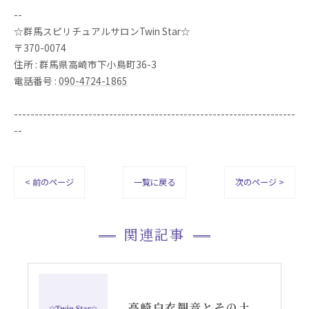
--
☆群馬スピリチュアルサロンTwin Star☆
〒370-0074
住所 : 群馬県高崎市下小鳥町36-3
電話番号 :
090-4724-1865
--------------------------------------------------------------------
--
< 前のページ
一覧に戻る
次のページ >
関連記事
高崎白衣観音とその土地に光を降ろす・スピリチュアル女神開花チーム活動方向①