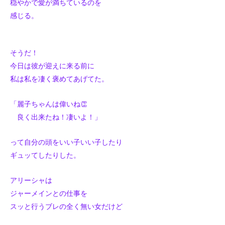
穏やかで愛が満ちているのを
感じる。
そうだ！
今日は彼が迎えに来る前に
私は私を凄く褒めてあげてた。
「麗子ちゃんは偉いね👏
良く出来たね！凄いよ！」
って自分の頭をいい子いい子したり
ギュッてしたりした。
アリーシャは
ジャーメインとの仕事を
スッと行うブレの全く無い女だけど