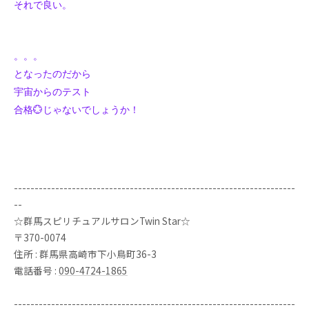
それで良い。
。。。
となったのだから
宇宙からのテスト
合格💮じゃないでしょうか！
--------------------------------------------------------------------
--
☆群馬スピリチュアルサロンTwin Star☆
〒370-0074
住所 : 群馬県高崎市下小鳥町36-3
電話番号 :
090-4724-1865
--------------------------------------------------------------------