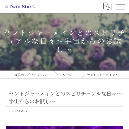
セントジャーメインとのスピリチ
ュアルな日々〜宇宙からのお試
し〜
群馬のスピリチュアルヒーリングサロンなら実績多数の☆Twin Star☆
アリーシャのスピリチュアルブログ
セントジャーメインとのスピリチュアルな日々〜宇宙からのお試し〜
セントジャーメインとのスピリチュアルな日々〜
宇宙からのお試し〜
2024/03/09