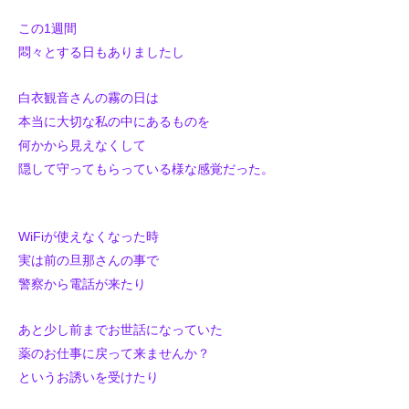
この1週間
悶々とする日もありましたし
白衣観音さんの霧の日は
本当に大切な私の中にあるものを
何かから見えなくして
隠して守ってもらっている様な感覚だった。
WiFiが使えなくなった時
実は前の旦那さんの事で
警察から電話が来たり
あと少し前までお世話になっていた
薬のお仕事に戻って来ませんか？
というお誘いを受けたり