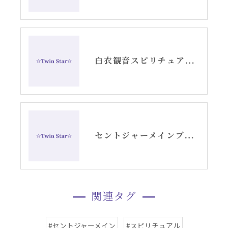
白衣観音スピリチュアル女神開花チーム活動記録YouTube②
セントジャーメインブレッシングカード原画たちお帰りなさい動画
関連タグ
#セントジャーメイン
#スピリチュアル