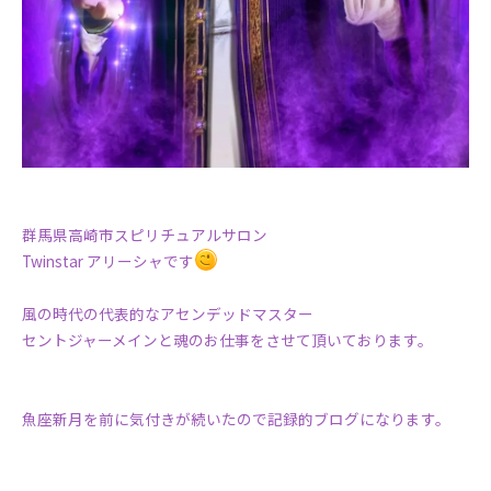
群馬県高崎市スピリチュアルサロン
Twinstar アリーシャです
風の時代の代表的なアセンデッドマスター
セントジャーメインと魂のお仕事をさせて頂いております。
魚座新月を前に気付きが続いたので記録的ブログになります。