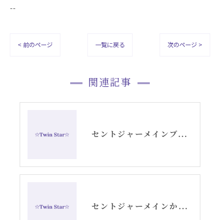
--
< 前のページ
一覧に戻る
次のページ >
関連記事
セントジャーメインブレッシングカードGSVFグリッド
セントジャーメインからのメッセージ・水瓶座新月アリーシャ