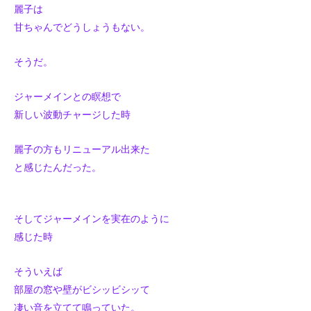
麗子は
甘ちゃんでどうしょうもない。
そうだ。
ジャーメインとの瞑想で
新しい波動チャージした時
麗子の方もリニューアル出来た
と感じたんだった。
そしてジャーメインを実在のように
感じた時
そういえば
部屋の窓や壁がビシッビシッて
凄い音を立てて鳴っていた。