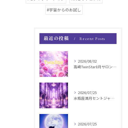
#宇宙からのお試し
最近の投稿
Recent Posts
2026/08/02
高崎TwinStar8月サロンお知らせ
2026/07/25
水瓶座満月セントジャーメインGSVF遠隔お知らせ
2026/07/25