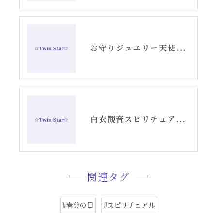
お守りジュエリー天使の羽根シルバーピアス
白衣観音スピリチュアル女神開花チーム活動記録YouTube②
関連タグ
#春分の日
#スピリチュアル