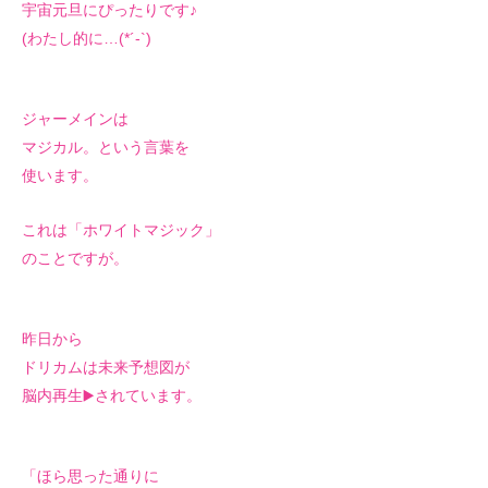
宇宙元旦にぴったりです♪
(わたし的に…(*´-`)
ジャーメインは
マジカル。という言葉を
使います。
これは「ホワイトマジック」
のことですが。
昨日から
ドリカムは未来予想図が
脳内再生▶️されています。
「ほら思った通りに