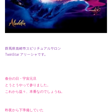
群馬県高崎市スピリチュアルサロン
TwinStar アリーシャです。
春分の日・宇宙元旦
とうとうやって参りました。
これから益々、本番なのでしょうね。
昨夜から下準備していた