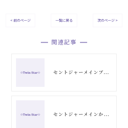
< 前のページ
一覧に戻る
次のページ >
関連記事
セントジャーメインブレッシングカードGSVFグリッド
セントジャーメインからのメッセージ・水瓶座新月アリーシャ