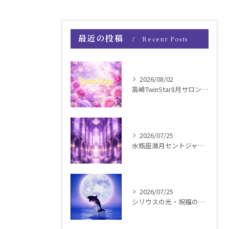
最近の投稿
Recent Posts
2026/08/02
高崎TwinStar8月サロンお知らせ
2026/07/25
水瓶座満月セントジャーメインGSVF遠隔お知らせ
2026/07/25
シリウスの光・祝福の波動チャージ遠隔お知らせ〜銀河新年〜