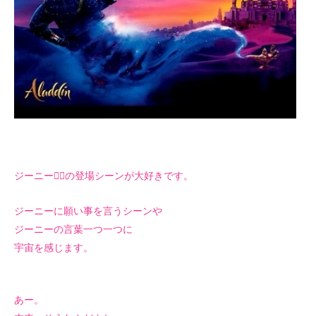
ジーニー🧞‍♂️の登場シーンが大好きです。
ジーニーに願い事を言うシーンや
ジーニーの言葉一つ一つに
宇宙を感じます。
あー。