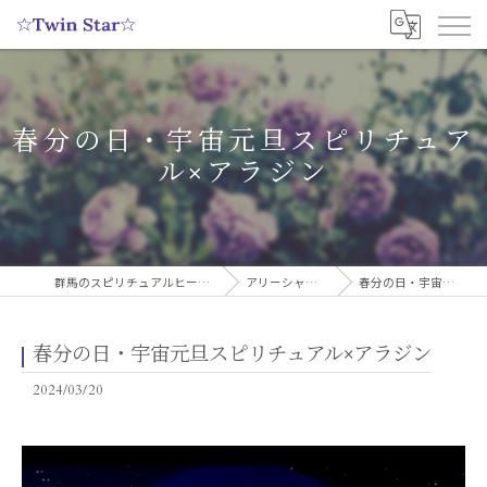
春分の日・宇宙元旦スピリチュア
ル×アラジン
群馬のスピリチュアルヒーリングサロンなら実績多数の☆Twin Star☆
アリーシャのスピリチュアルブログ
春分の日・宇宙元旦スピリチュアル×アラジン
春分の日・宇宙元旦スピリチュアル×アラジン
2024/03/20