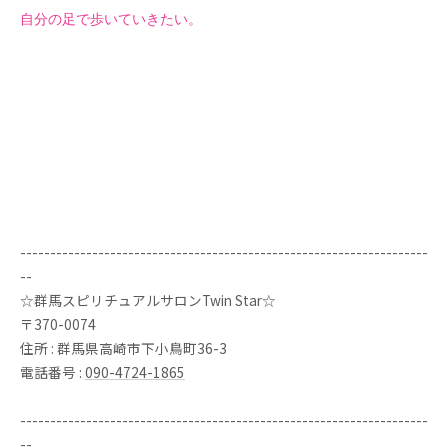
自分の足で歩いていきたい。
--------------------------------------------------------------------
--
☆群馬スピリチュアルサロンTwin Star☆
〒370-0074
住所 : 群馬県高崎市下小鳥町36-3
電話番号 :
090-4724-1865
--------------------------------------------------------------------
--