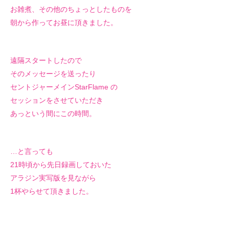
お雑煮、その他のちょっとしたものを
朝から作ってお
昼に頂きました。
遠隔スタートしたので
そのメッセージを送ったり
セントジャーメインStarFlame の
セッションをさせていただき
あっという間にこの時間。
…と言っても
21時頃から先日録画しておいた
アラジン実写版を見ながら
1杯やらせて頂きました。