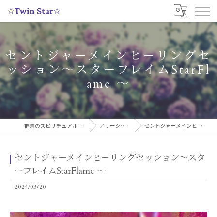
セントジャーメインヒーリングセ
ッション〜スターフレイムStarFl
ame 〜
群馬のスピリチュアルヒーリングサロンなら実績多数の☆Twin Star☆
アリーシャのスピリチュアルブログ
セントジャーメインヒーリングセッション〜スターフレイムStarFlame 〜
セントジャーメインヒーリングセッション〜スタ
ーフレイムStarFlame 〜
2024/03/20