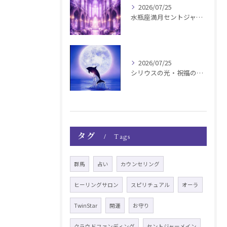
2026/07/25
水瓶座満月セントジャーメインGSVF遠隔お知らせ
2026/07/25
シリウスの光・祝福の波動チャージ遠隔お知らせ〜銀河新年〜
タグ
Tags
群馬
占い
カウンセリング
ヒーリングサロン
スピリチュアル
オーラ
TwinStar
開運
お守り
クラウドファンディング
セントジャーメイン