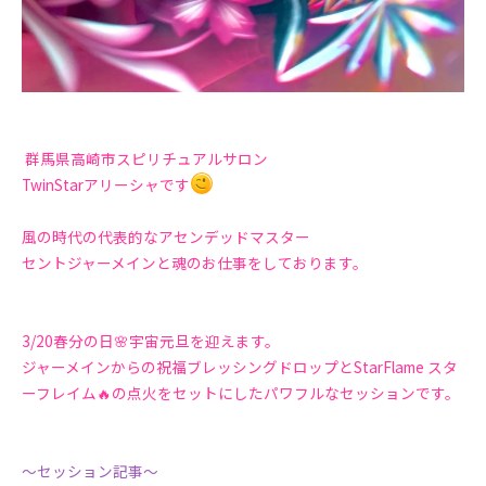
群馬県高崎市スピリチュアルサロン
TwinStarアリーシャです
風の時代の代表的なアセンデッドマスター
セントジャーメインと魂のお仕事をしております。
3/20春分の日🌸宇宙元旦を迎えます。
ジャーメインからの祝福ブレッシングドロップとStarFlame スタ
ーフレイム🔥の点火をセットにしたパワフルなセッションです。
〜セッション記事〜