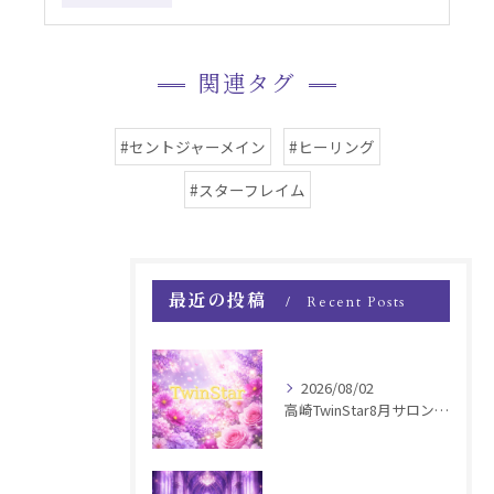
関連タグ
#セントジャーメイン
#ヒーリング
#スターフレイム
最近の投稿
Recent Posts
2026/08/02
高崎TwinStar8月サロンお知らせ