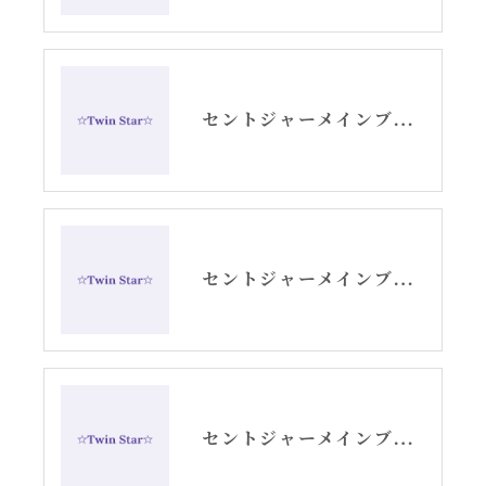
セントジャーメインブレッシングカードNo.25光の宝箱YouTube
セントジャーメインブレッシングカードNo.24共鳴YouTube
セントジャーメインブレッシングカードNo.41アメジストご紹介YouTube動画