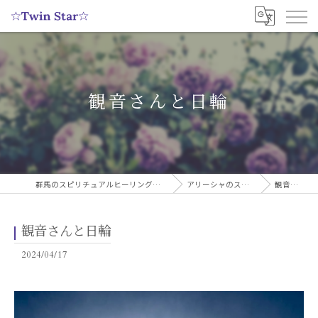
観音さんと日輪
群馬のスピリチュアルヒーリングサロンなら実績多数の☆Twin Star☆
アリーシャのスピリチュアルブログ
観音さんと日輪
観音さんと日輪
2024/04/17