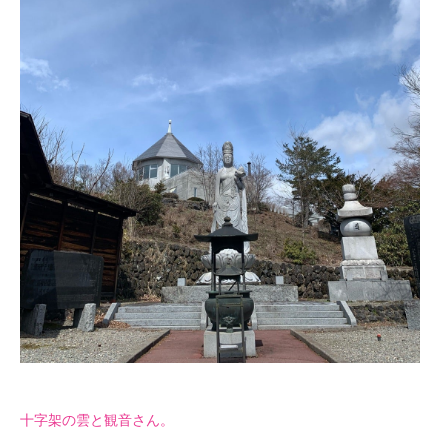
十字架の雲と観音さん。