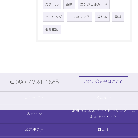
スクール
高崎
エンジェルカード
ヒーリング
チャネリング
当たる
霊視
悩み相談
090-4724-1865
お問い合わせはこちら
コンセプト
メニュー
お守りジュエリー・ヒーリング，エ
スクール
ネルギーアート
お客様の声
口コミ