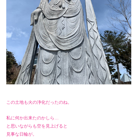
この土地も火の浄化だったのね。
私に何か出来たのかしら…
と思いながらも空を見上げると
見事な日輪が。