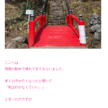
ここへは
両親の勧めで連れてきてもらいました。
多くの方が亡くなったと聞いて
『私は行かなくていい。』
と言ったのですが