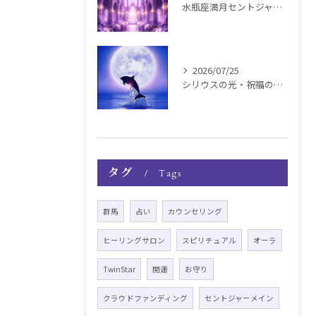
水瓶座満月セントジャーメインGSVF遠隔お知らせ
2026/07/25
シリウスの光・祝福の波動チャージ遠隔お知らせ〜銀河新年〜
タグ
Tags
群馬
占い
カウンセリング
ヒーリングサロン
スピリチュアル
オーラ
TwinStar
開運
お守り
クラウドファンディング
セントジャーメイン