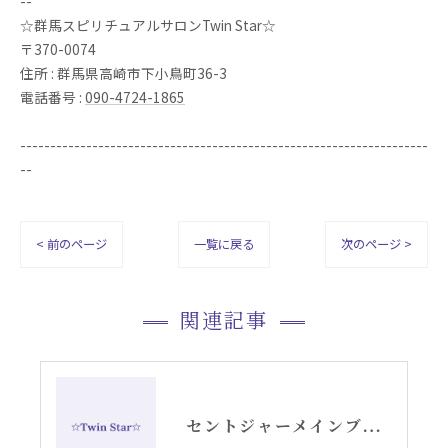
--
☆群馬スピリチュアルサロンTwin Star☆
〒370-0074
住所 : 群馬県高崎市下小鳥町36-3
電話番号 :
090-4724-1865
--------------------------------------------------------------------
--
< 前のページ
一覧に戻る
次のページ >
関連記事
セントジャーメインブレッシングカードGSVFグリッド