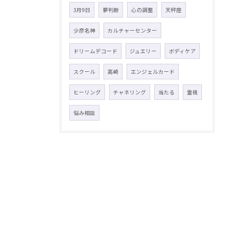
3月9日
夢判断
心の調整
天秤座
少彦名神
カルチャーセンター
ドリームデコード
ジュエリー
ボディケア
スクール
高崎
エンジェルカード
ヒーリング
チャネリング
当たる
霊視
悩み相談