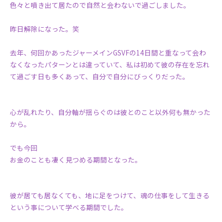
色々と噴き出て居たので自然と会わないで過ごしました。
昨日解除になった。笑
去年、何回かあったジャーメインGSVFの14日間と重なって会わ
なくなったパターンとは違っていて、私は初めて彼の存在を忘れ
て過ごす日も多くあって、自分で自分にびっくりだった。
心が乱れたり、自分軸が揺らぐのは彼とのこと以外何も無かった
から。
でも今回
お金のことも凄く見つめる期間となった。
彼が居ても居なくても、地に足をつけて、魂の仕事をして生きる
という事について学べる期間でした。