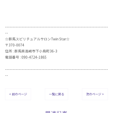
--------------------------------------------------------------------
--
☆群馬スピリチュアルサロンTwin Star☆
〒370-0074
住所 : 群馬県高崎市下小鳥町36-3
電話番号 :
090-4724-1865
--------------------------------------------------------------------
--
< 前のページ
一覧に戻る
次のページ >