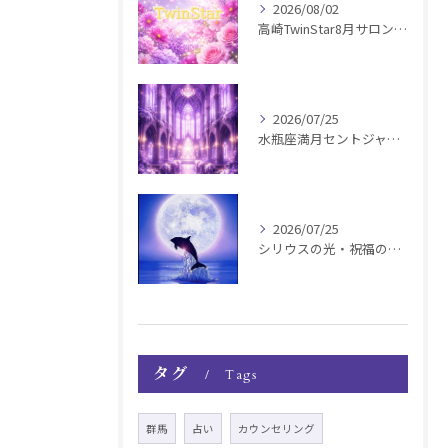
2026/08/02
高崎TwinStar8月サロンお知らせ
2026/07/25
水瓶座満月セントジャーメインGSVF遠隔お知らせ
2026/07/25
シリウスの光・祝福の波動チャージ遠隔お知らせ〜銀河新年〜
タグ
Tags
群馬
占い
カウンセリング