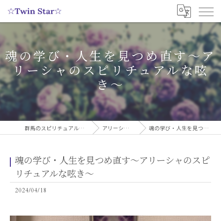
魂の学び・人生を見つめ直す〜ア
リーシャのスピリチュアルな呟
き〜
群馬のスピリチュアルヒーリングサロンなら実績多数の☆Twin Star☆
アリーシャのスピリチュアルブログ
魂の学び・人生を見つめ直す〜アリーシャのスピリチュアルな呟き〜
魂の学び・人生を見つめ直す〜アリーシャのスピ
リチュアルな呟き〜
2024/04/18