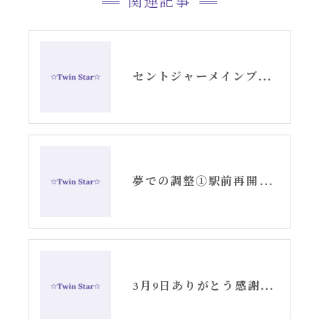
関連記事
セントジャーメインブレッシングカードリーディング
夢での調整①駅前再開発と観音橋〜アリーシャ記録〜
3月9日ありがとう感謝の日