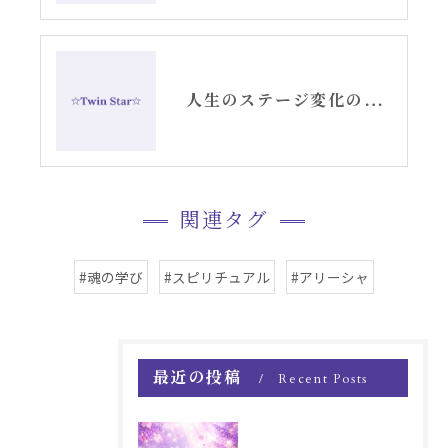
人生のステージ変化のサイン・夢からのスピリチュアルメッセージ②
関連タグ
#魂の学び
#スピリチュアル
#アリーシャ
最近の投稿
Recent Posts