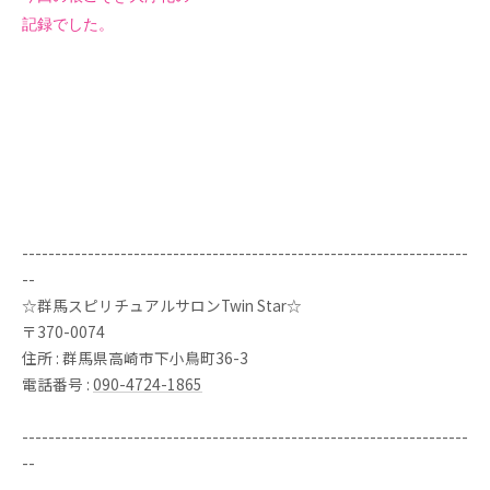
記録でした。
--------------------------------------------------------------------
--
☆群馬スピリチュアルサロンTwin Star☆
〒370-0074
住所 : 群馬県高崎市下小鳥町36-3
電話番号 :
090-4724-1865
--------------------------------------------------------------------
--