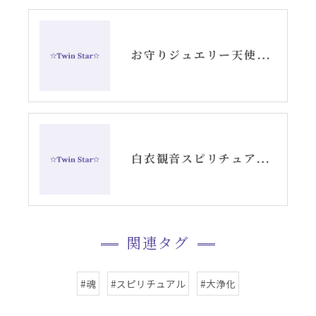
お守りジュエリー天使の羽根シルバーピアス
白衣観音スピリチュアル女神開花チーム活動記録YouTube②
関連タグ
#魂
#スピリチュアル
#大浄化