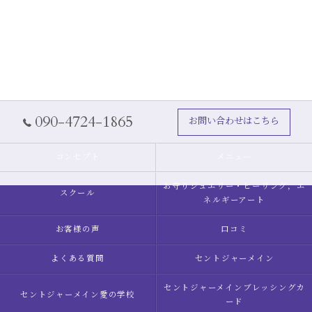
090-4724-1865
お問い合わせはこちら
コンセプト
メニュー
お守りジュエリー・ヒーリング，エ
スクール
ネルギーアート
お客様の声
口コミ
よくある質問
セントジャーメイン
セントジャーメインブレッシングカ
セントジャーメイン愛の学校
ード