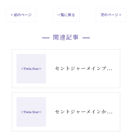
< 前のページ
一覧に戻る
次のページ >
関連記事
セントジャーメインブレッシングカードGSVFグリッド
セントジャーメインからのメッセージ・水瓶座新月アリーシャ