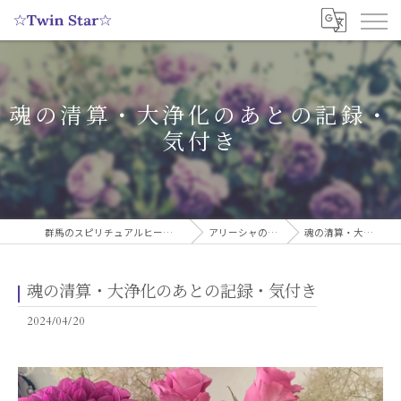
魂の清算・大浄化のあとの記録・
気付き
群馬のスピリチュアルヒーリングサロンなら実績多数の☆Twin Star☆
アリーシャのスピリチュアルブログ
魂の清算・大浄化のあとの記録・気付き
魂の清算・大浄化のあとの記録・気付き
2024/04/20