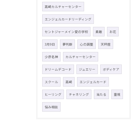
高崎カルチャーセンター
エンジェルカードリーディング
セントジャーメイン愛の学校
素敵
お花
3月9日
夢判断
心の調整
天秤座
少彦名神
カルチャーセンター
ドリームデコード
ジュエリー
ボディケア
スクール
高崎
エンジェルカード
ヒーリング
チャネリング
当たる
霊視
悩み相談