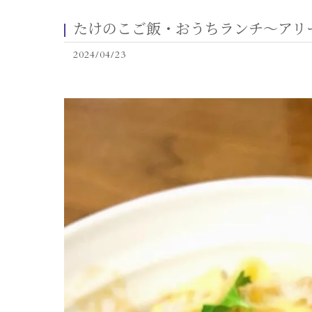
たけのこご飯・おうちランチ〜アリ
2024/04/23