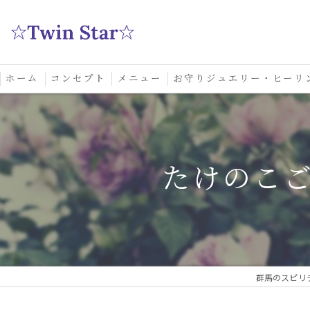
ホーム
コンセプト
メニュー
お守りジュエリー・ヒーリ
スクール
たけのこ
群馬のスピリチ