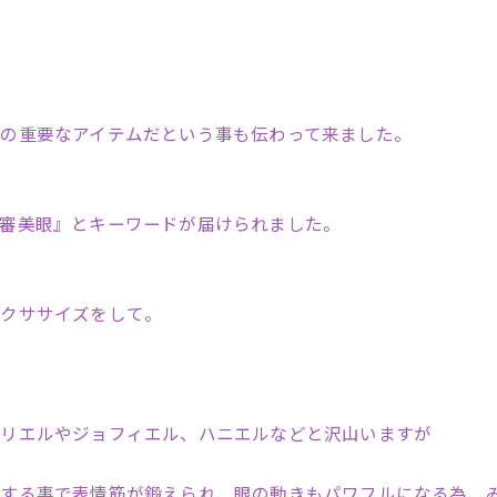
の重要なアイテムだという事も伝わって来ました。
審美眼』とキーワードが届けられました。
エクササイズをして。
ウリエルやジョフィエル、ハニエルなどと沢山いますが
をする事で表情筋が鍛えられ、眼の動きもパワフルになる為、