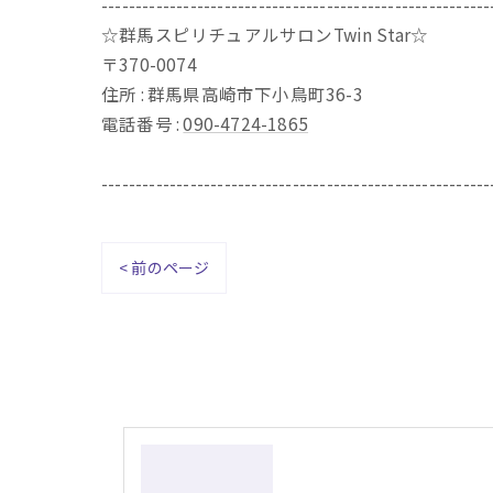
---------------------------------------------------------
☆群馬スピリチュアルサロンTwin Star☆
〒370-0074
住所 : 群馬県高崎市下小鳥町36-3
電話番号 :
090-4724-1865
---------------------------------------------------------
< 前のページ