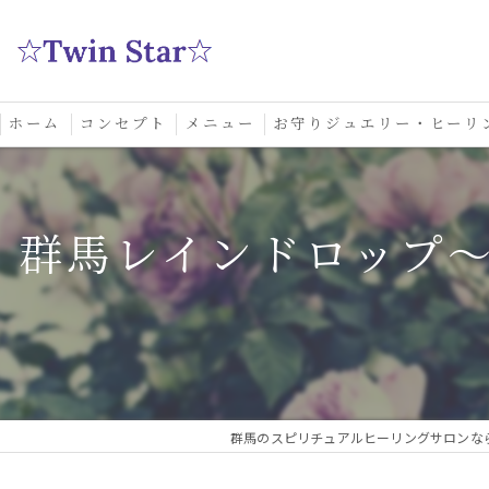
ホーム
コンセプト
メニュー
お守りジュエリー・ヒーリ
スクール
群馬レインドロップ
群馬のスピリチュアルヒーリングサロンなら実績