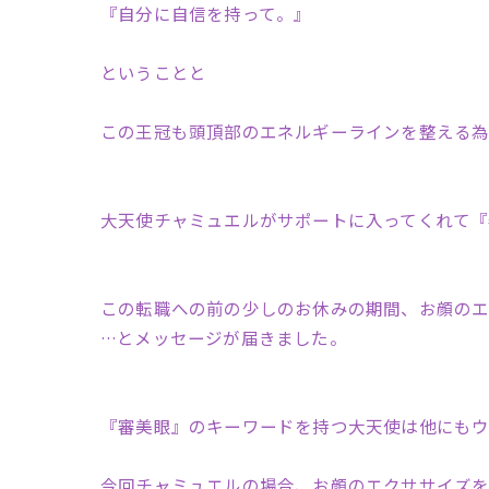
『自分に自信を持って。』
ということと
この王冠も頭頂部のエネルギーラインを整える為
大天使チャミュエルがサポートに入ってくれて『
この転職への前の少しのお休みの期間、お顔の
…とメッセージが届きました
。
『審美眼』のキーワードを持つ大天使は他にも
今回チャミュエルの場合、お顔のエクササイズ