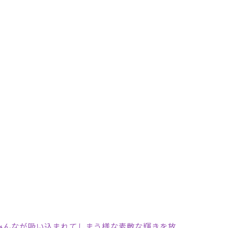
みんなが吸い込まれてしまう様な素敵な輝きを放