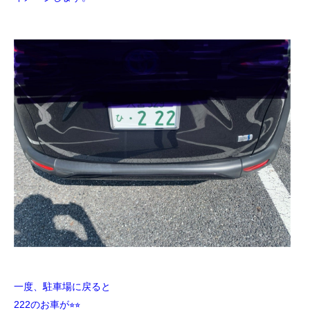
一度、駐車場に戻ると
222のお車が⭐︎⭐︎