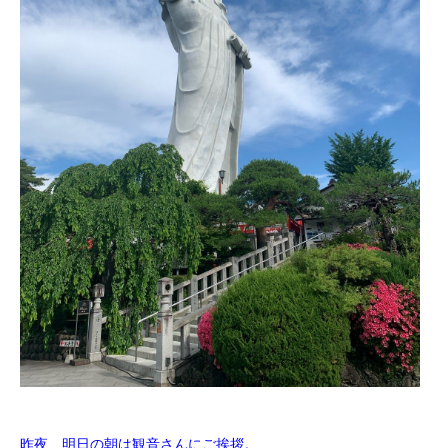
昨夜、明日の朝は観音さんにご挨拶。