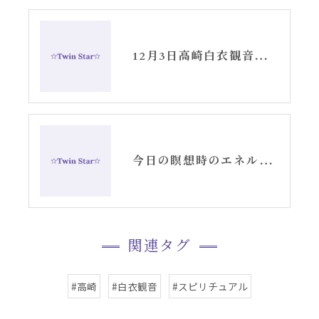
12月3日高崎白衣観音スピリチュアル女神開花ひふみの会〜お知らせ〜
今日の瞑想時のエネルギーギフト①千手観音と白衣観音
関連タグ
#高崎
#白衣観音
#スピリチュアル