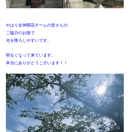
やはり女神開花チームの皆さんの
ご協力のお陰で
光を降ろしやすいです。
明るくなって来ています。
本当にありがとうございます！！