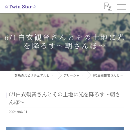
6/1白衣観音さんとその土地に光
を降ろす〜朝さんぽ〜
群馬のスピリチュアルヒーリングサロンなら実績多数の☆Twin Star☆
アリーシャのスピリチュアルブログ
6/1白衣観音さんとその土地に光を降ろす〜朝さんぽ〜
6/1白衣観音さんとその土地に光を降ろす〜朝さ
んぽ〜
2024/06/01