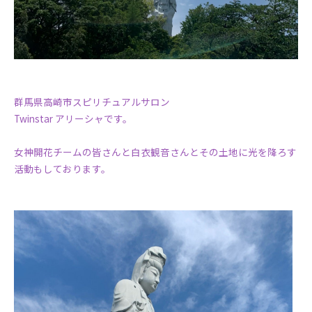
群馬県高崎市スピリチュアルサロン
Twinstar アリーシャです。
女神開花チームの皆さんと白衣観音さんとその土地に光を降ろす
活動もしております。