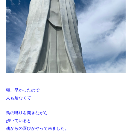
朝、早かったので
人も居なくて
鳥の囀りを聞きながら
歩いていると
魂からの喜びがやって来ました。