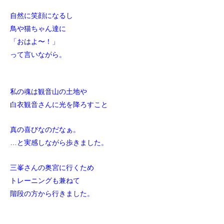
自然に笑顔になるし
鳥や猫ちゃん達に
「おはよ〜！」
って言いながら。
私の魂は観音山の土地や
白衣観音さんに光を降ろすこと
真の喜びなのだなぁ。
…と実感しながら歩きました。
三峯さんの奥宮に行くため
トレーニングも兼ねて
階段の方から行きました。