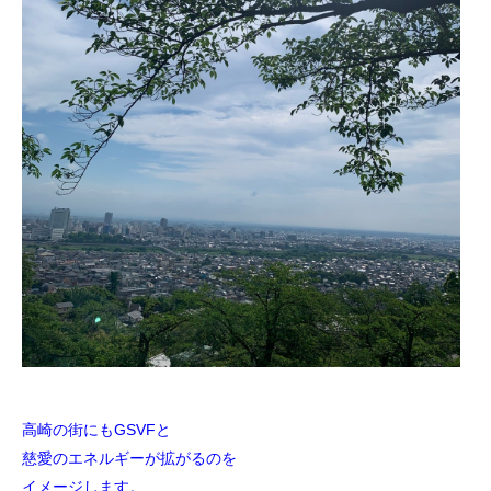
高崎の街にもGSVFと
慈愛のエネルギーが拡がるのを
イメージします。