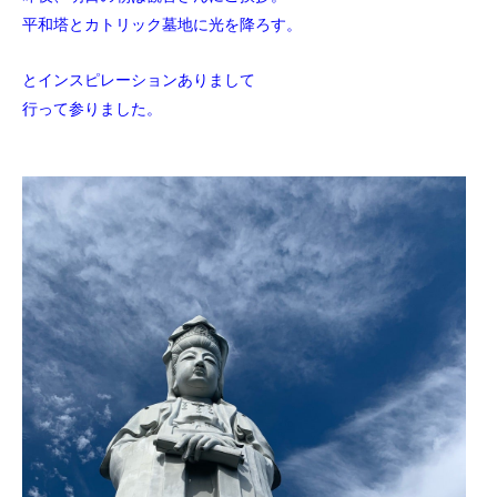
平和塔とカトリック墓地に光を降ろす。
とインスピレーションありまして
行って参りました。