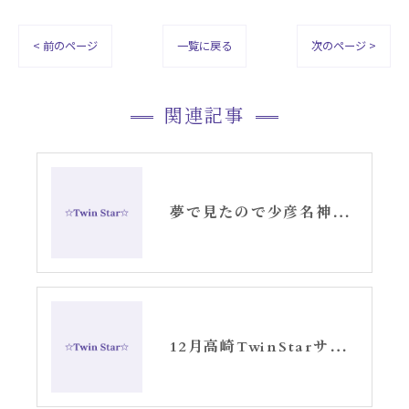
< 前のページ
一覧に戻る
次のページ >
関連記事
夢で見たので少彦名神の神社さんへお参りに行きました。
12月高崎TwinStarサロンお知らせ①