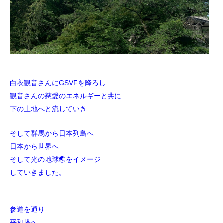
白衣観音さんにGSVFを降ろし
観音さんの慈愛のエネルギーと共に
下の土地へと流していき
そして群馬から日本列島へ
日本から世界へ
そして光の地球🌏をイメージ
していきました。
参道を通り
平和塔へ。