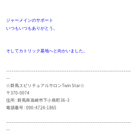
ジャーメインのサポート
いつもいつもありがとう。
そしてカトリック墓地へと向かいました。
--------------------------------------------------------------------
--
☆群馬スピリチュアルサロンTwin Star☆
〒370-0074
住所 : 群馬県高崎市下小鳥町36-3
電話番号 :
090-4724-1865
--------------------------------------------------------------------
--