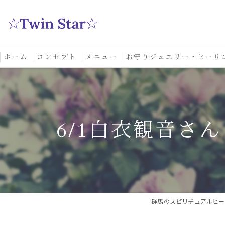
ホーム
コンセプト
メニュー
お守りジュエリー・ヒーリ
スクール
6/1白衣観音さ
群馬のスピリチュアルヒーリ