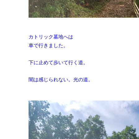
カトリック墓地へは
車で行きました。
下に止めて歩いて行く道。
闇は感じられない。光の道。