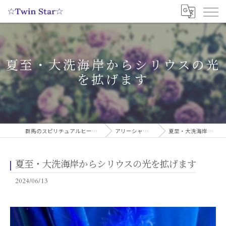
夏至・大洗海岸からシリウスの光
を拡げます
群馬のスピリチュアルヒーリングサロンなら実績多数の☆Twin Star☆
アリーシャのスピリチュアルブログ
夏至・大洗海岸からシリウスの光を拡げます
夏至・大洗海岸からシリウスの光を拡げます
2024/06/13