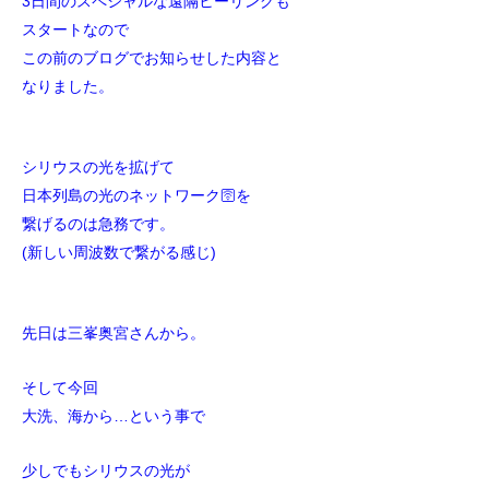
3日間のスペシャルな遠隔ヒーリングも
スタートなので
この前のブログでお知らせした内容と
なりました。
シリウスの光を拡げて
日本列島の光のネットワーク🛜を
繋げるのは急務です。
(新しい周波数で繋がる感じ)
先日は三峯奥宮さんから。
そして今回
大洗、海から…という事で
少しでもシリウスの光が