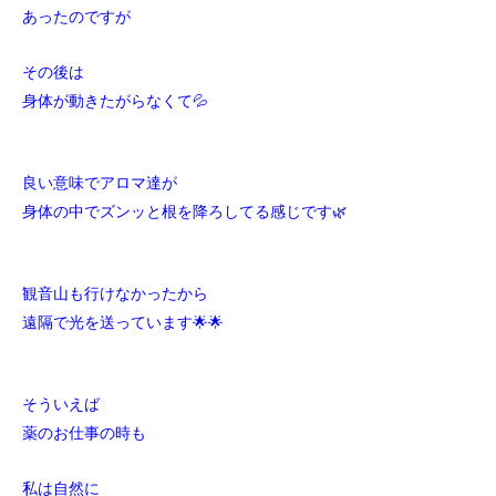
あったのですが
その後は
身体が動きたがらなくて💦
良い意味でアロマ達が
身体の中でズンッと根を降ろしてる感じです🌿
観音山も行けなかったから
遠隔で光を送っています🌟🌟
そういえば
薬のお仕事の時も
私は自然に