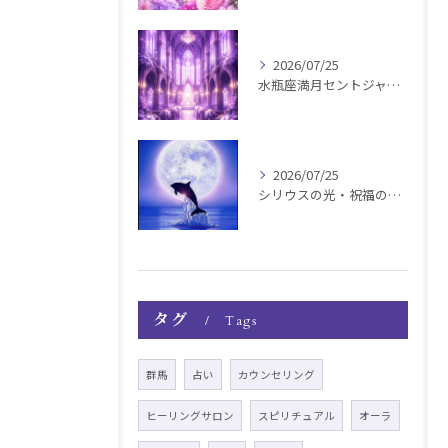
2026/07/25
水瓶座満月セントジャーメインGSVF遠隔お知らせ
2026/07/25
シリウスの光・祝福の波動チャージ遠隔お知らせ〜銀河新年〜
タグ
Tags
群馬
占い
カウンセリング
ヒーリングサロン
スピリチュアル
オーラ