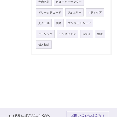
少彦名神
カルチャーセンター
ドリームデコード
ジュエリー
ボディケア
スクール
高崎
エンジェルカード
ヒーリング
チャネリング
当たる
霊視
悩み相談
090-4724-1865
お問い合わせはこちら