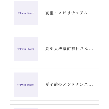
夏至・スピリチュアル・酒列磯前神社さんからもシリウススターヒーリング
夏至大洗磯前神社さんよりスピリチュアル・シリウススターヒーリング
夏至前のメンテナンススヒーリングセッション・シリウス・レインドロップ