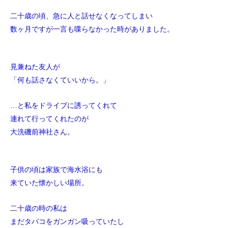
二十歳の頃、急に人と話せなくなってしまい
数ヶ月ですが一言も喋らなかった時がありました。
見兼ねた友人が
「何も話さなくていいから。」
…と私をドライブに誘ってくれて
連れて行ってくれたのが
大洗磯前神社さん。
子供の頃は家族で海水浴にも
来ていた懐かしい場所。
二十歳の時の私は
まだタバコをガンガン吸っていたし