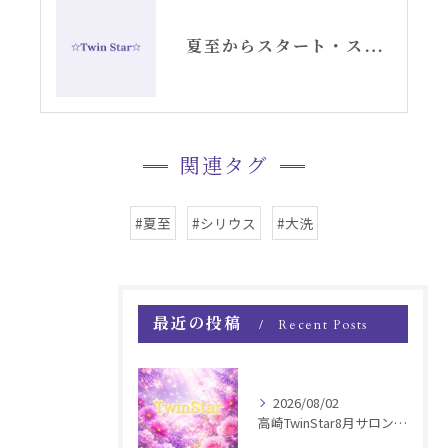
夏至からスタート・スピリチュアルな3日間・シリウス・セントジャーメインGSVF遠隔お知らせ
関連タグ
#夏至
#シリウス
#大洗
最近の投稿
Recent Posts
2026/08/02
高崎TwinStar8月サロンお知らせ