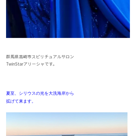
群馬県高崎市スピリチュアルサロン
TwinStarアリーシャです。
夏至、シリウスの光を大洗海岸から
拡げて来ます。