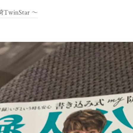
inStar 〜