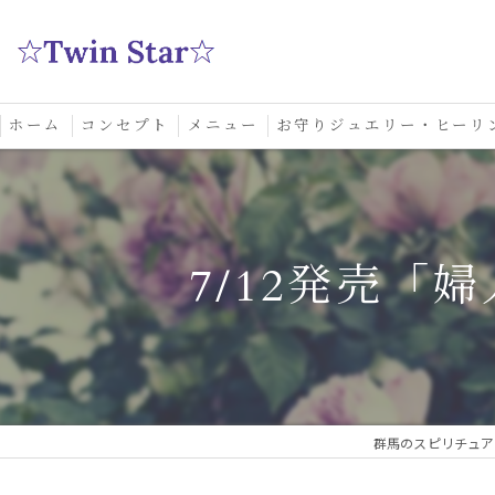
ホーム
コンセプト
メニュー
お守りジュエリー・ヒーリ
スクール
7/12発売「婦
群馬のスピリチュアル