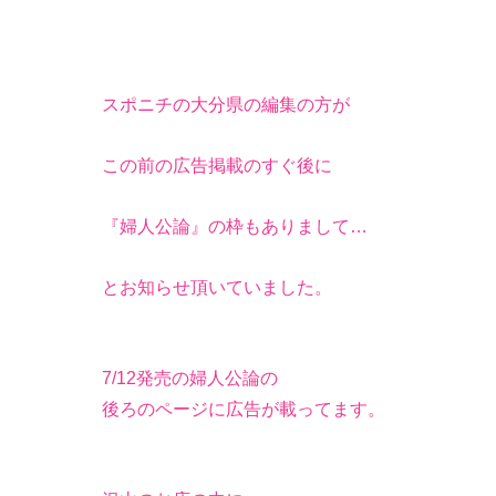
スポニチの大分県の編集の方が
この前の広告掲載のすぐ後に
『婦人公論』の枠もありまして…
とお知らせ頂いていました。
7/12発売の婦人公論の
後ろのページに広告が載ってます。