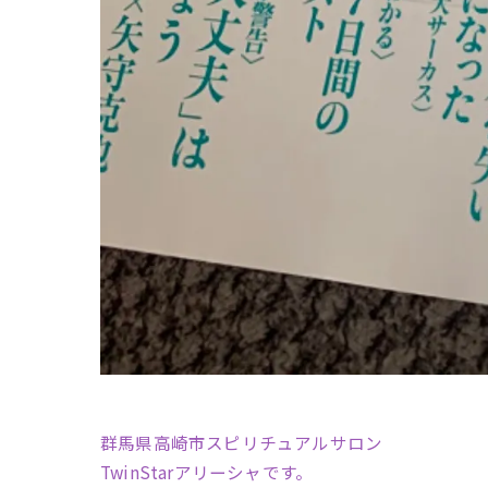
群馬県高崎市スピリチュアルサロン
TwinStarアリーシャです。