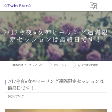
7/17今夜⭐︎女神ヒーリング遠隔限
定セッションは最終日です！
群馬のスピリチュアルヒーリングサロンなら実績多数の☆Twin Star☆
アリーシャのスピリチュアルブログ
7/17今夜⭐︎女神ヒーリング遠隔限定セッションは最終日です！
7/17今夜⭐︎女神ヒーリング遠隔限定セッションは
最終日です！
2024/07/17