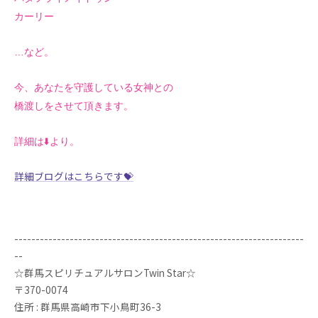
カーリー
…など。
今、あなたを守護している女神との
橋渡しをさせて頂きます。
詳細は⬇️より。
詳細ブログはこちらです💝
--------------------------------------------------------------------
--
☆群馬スピリチュアルサロンTwin Star☆
〒370-0074
住所 : 群馬県高崎市下小鳥町36-3