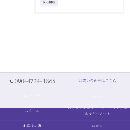
悩み相談
090-4724-1865
お問い合わせはこちら
コンセプト
メニュー
お守りジュエリー・ヒーリング，エ
スクール
ネルギーアート
お客様の声
口コミ