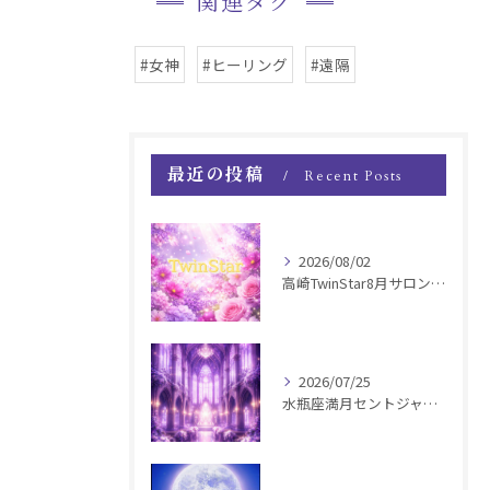
関連タグ
#女神
#ヒーリング
#遠隔
最近の投稿
Recent Posts
2026/08/02
高崎TwinStar8月サロンお知らせ
2026/07/25
水瓶座満月セントジャーメインGSVF遠隔お知らせ