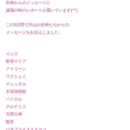
女神からのメッセージと
遠隔の時のレポートが届いています(^^)
この3日間で沢山の女神たちからの
メッセージをお伝えしました。
イシス
聖母マリア
アイリーン
ラクシュミ
イシュタル
木花咲耶姫
ハトホル
アルテミス
天照大神
観音
バタフライメイドゥン