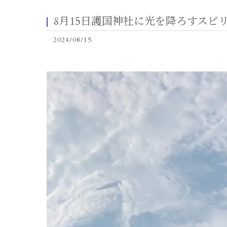
8月15日護国神社に光を降ろすスピ
2024/08/15