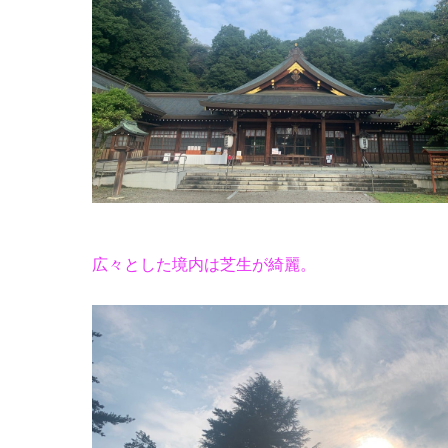
広々とした境内は芝生が綺麗。