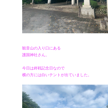
観音山の入り口にある
護国神社さん。
今日は終戦記念日なので
横の方には白いテントが出ていました。