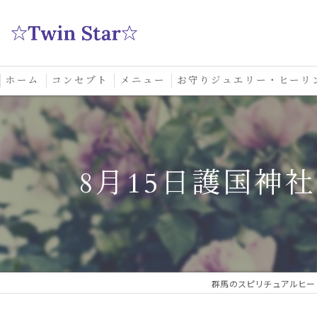
ホーム
コンセプト
メニュー
お守りジュエリー・ヒーリ
スクール
8月15日護国神
群馬のスピリチュアルヒーリ