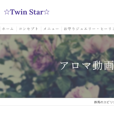
ホーム
コンセプト
メニュー
お守りジュエリー・ヒーリ
スクール
アロマ動
群馬のスピリチ