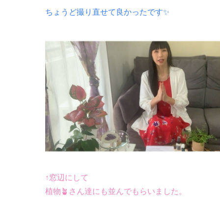
ちょうど撮り直せて良かったです✨
↑窓辺にして
植物🪴さん達にも並んでもらいました。