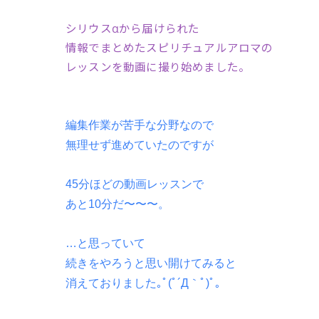
シリウスαから届けられた
情報でまとめたスピリチュアルアロマの
レッスンを動画に撮り始めました。
編集作業が苦手な分野なので
無理せず進めていたのですが
45分ほどの動画レッスンで
あと10分だ〜〜〜。
…と思っていて
続きをやろうと思い開けてみると
消えておりました｡ﾟ(ﾟ´Д｀ﾟ)ﾟ｡