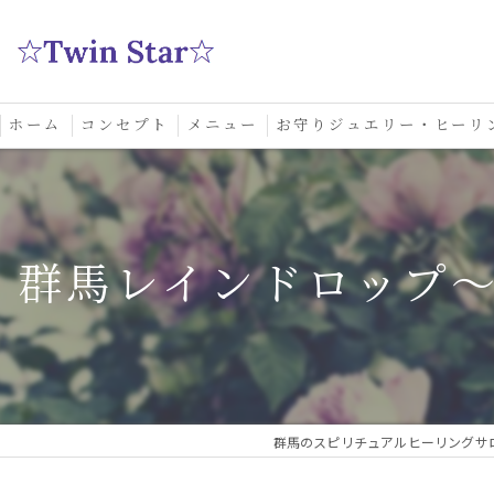
ホーム
コンセプト
メニュー
お守りジュエリー・ヒーリ
スクール
群馬レインドロップ
群馬のスピリチュアルヒーリングサロン