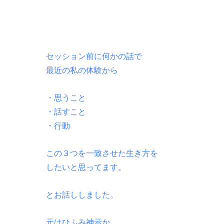
セッション前に何かの話で
最近の私の体験から
・思うこと
・話すこと
・行動
この３つを一致させた生き方を
したいと思ってます。
とお話ししました。
元はひふみ神示か