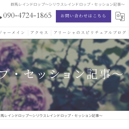
群馬レインドロップ〜シリウスレインドロップ・セッション記事〜
090-4724-1865
お問い合わせはこちら
ジャーメイン
アクセス
アリーシャのスピリチュアルブログ
ジャーメイン愛の学校
ジャーメインブレッシングカード
プ・セッション記事〜
ジュエリー
群馬レインドロップ〜シリウスレインドロップ・セッション記事〜