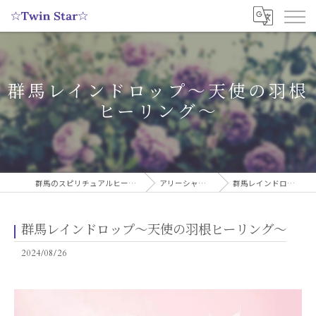
群馬レインドロップ〜天使の羽根
ヒーリング〜
群馬のスピリチュアルヒーリングサロンなら実績多数の☆Twin Star☆
アリーシャのスピリチュアルブログ
群馬レインドロップ〜天使の羽根ヒーリング〜
群馬レインドロップ〜天使の羽根ヒーリング〜
2024/08/26