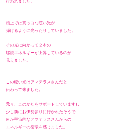
行われました。
頭上では真っ白な眩い光が
弾けるように光ったりしていました。
その光に向かって２本の
螺旋エネルギーが上昇しているのが
見えました。
この眩い光はアマテラスさんだと
伝わって来ました。
元々、このかたをサポートしていますし
少し前にお伊勢参りに行かれたそうで
何か宇宙的なアマテラスさんからの
エネルギーの循環を感じました。