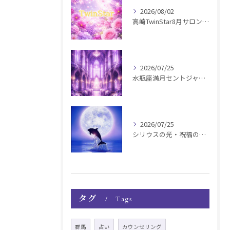
2026/08/02
高崎TwinStar8月サロンお知らせ
2026/07/25
水瓶座満月セントジャーメインGSVF遠隔お知らせ
2026/07/25
シリウスの光・祝福の波動チャージ遠隔お知らせ〜銀河新年〜
タグ
Tags
群馬
占い
カウンセリング