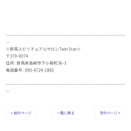
--------------------------------------------------------------------
--
☆群馬スピリチュアルサロンTwin Star☆
〒370-0074
住所 : 群馬県高崎市下小鳥町36-3
電話番号 :
090-4724-1865
--------------------------------------------------------------------
--
< 前のページ
一覧に戻る
次のページ >