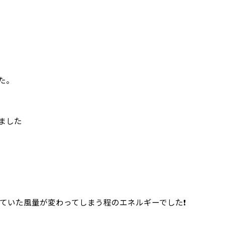
た。
ました
ていた風量が変わってしまう程のエネルギーでした❗️