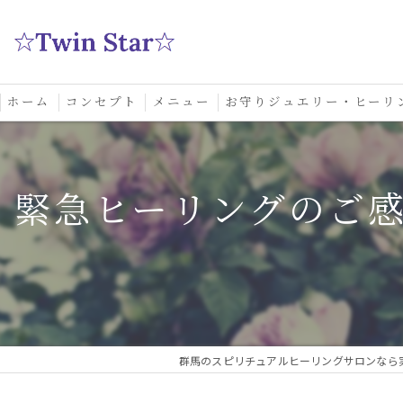
ホーム
コンセプト
メニュー
お守りジュエリー・ヒーリ
スクール
緊急ヒーリングのご
群馬のスピリチュアルヒーリングサロンなら実績多