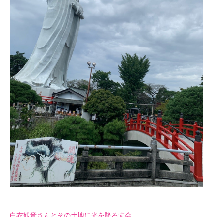
白衣観音さんとその土地に光を降ろす会