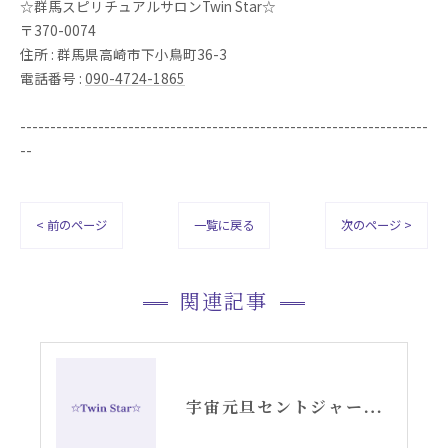
☆群馬スピリチュアルサロンTwin Star☆
〒370-0074
住所 : 群馬県高崎市下小鳥町36-3
電話番号 :
090-4724-1865
--------------------------------------------------------------------
--
< 前のページ
一覧に戻る
次のページ >
関連記事
宇宙元旦セントジャーメイン愛の学校開いたします