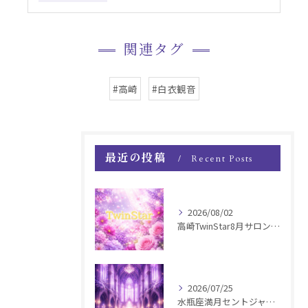
関連タグ
#高崎
#白衣観音
最近の投稿
Recent Posts
2026/08/02
高崎TwinStar8月サロンお知らせ
2026/07/25
水瓶座満月セントジャーメインGSVF遠隔お知らせ