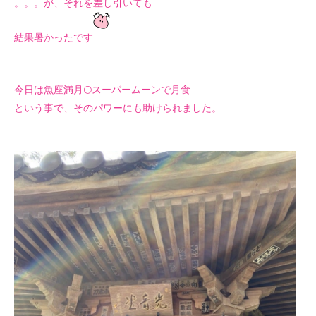
。。。が、それを差し引いても
結果暑かったです
今日は魚座満月🌕スーパームーンで月食
という事で、そのパワーにも
助けられました。