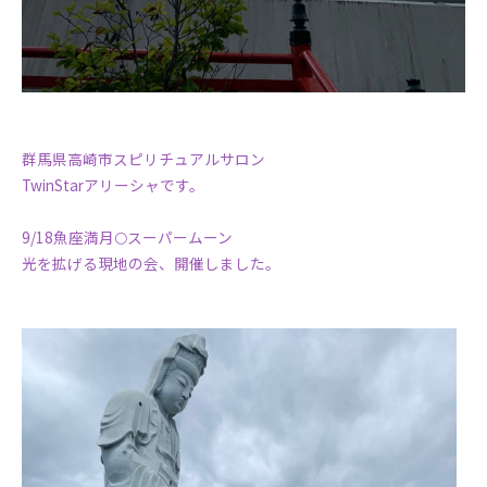
群馬県高崎市スピリチュアルサロン
TwinStarアリーシャです。
9/18魚座満月🌕スーパームーン
光を拡げる現地の会、開催しました。