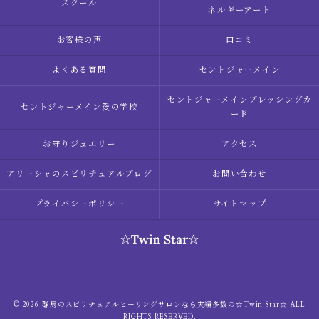
スクール
ネルギーアート
お客様の声
口コミ
よくある質問
セントジャーメイン
セントジャーメインブレッシングカ
セントジャーメイン愛の学校
ード
お守りジュエリー
アクセス
アリーシャのスピリチュアルブログ
お問い合わせ
プライバシーポリシー
サイトマップ
© 2026 群馬のスピリチュアルヒーリングサロンなら実績多数の☆Twin Star☆ ALL
RIGHTS RESERVED.