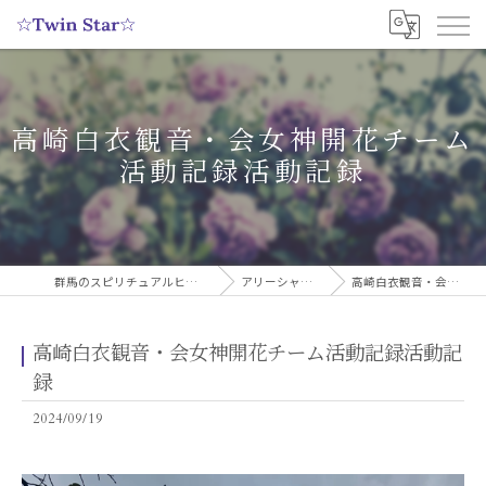
高崎白衣観音・会女神開花チーム
活動記録活動記録
群馬のスピリチュアルヒーリングサロンなら実績多数の☆Twin Star☆
アリーシャのスピリチュアルブログ
高崎白衣観音・会女神開花チーム活動記録活動記録
高崎白衣観音・会女神開花チーム活動記録活動記
録
2024/09/19