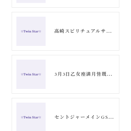
高崎スピリチュアルサロンTwinStar3月お知らせ
3月3日乙女座満月皆既月食セントジャーメインGSVF遠隔お知らせ
セントジャーメインGSVF清塩パーフェクトタイミング販売