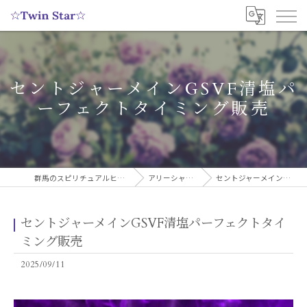
セントジャーメインGSVF清塩パ
ーフェクトタイミング販売
群馬のスピリチュアルヒーリングサロンなら実績多数の☆Twin Star☆
アリーシャのスピリチュアルブログ
セントジャーメインGSVF清塩パーフェクトタイミング販売
セントジャーメインGSVF清塩パーフェクトタイ
ミング販売
2025/09/11