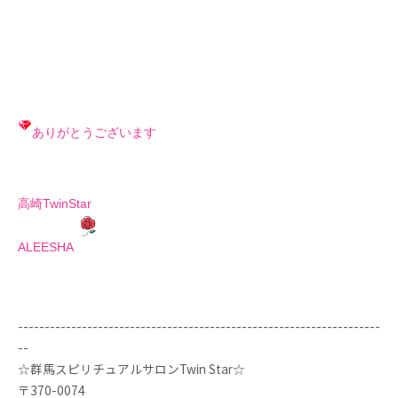
ありがとうございます
高崎TwinStar
ALEESHA
--------------------------------------------------------------------
--
☆群馬スピリチュアルサロンTwin Star☆
〒370-0074