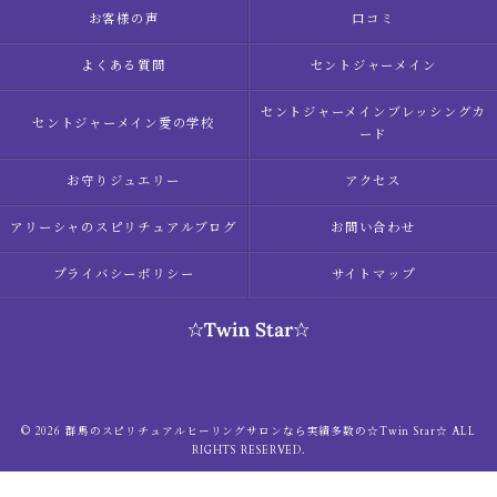
お客様の声
口コミ
よくある質問
セントジャーメイン
セントジャーメインブレッシングカ
セントジャーメイン愛の学校
ード
お守りジュエリー
アクセス
アリーシャのスピリチュアルブログ
お問い合わせ
プライバシーポリシー
サイトマップ
© 2026 群馬のスピリチュアルヒーリングサロンなら実績多数の☆Twin Star☆ ALL
RIGHTS RESERVED.