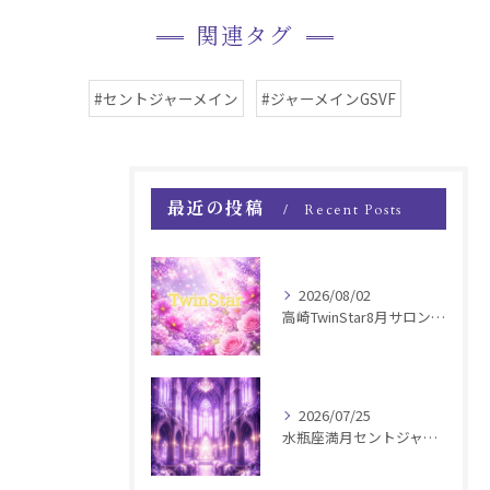
関連タグ
#セントジャーメイン
#ジャーメインGSVF
最近の投稿
Recent Posts
2026/08/02
高崎TwinStar8月サロンお知らせ
2026/07/25
水瓶座満月セントジャーメインGSVF遠隔お知らせ