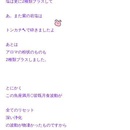
塩は更に2種類プラスして
あ。また紫の岩塩は
トンカチ🔨で砕きましたよ
あとは
アロマの粉状のものも
2種類プラスしました。
とにかく
この魚座満月🌕皆既月食波動が
全てのリセット
深い浄化
の波動が物凄かったものですから