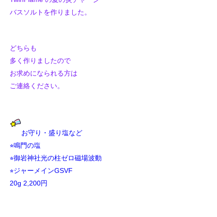
バスソルトを
作りました。
どちらも
多く作りましたので
お求めになられる方は
ご連絡ください。
お守り・盛り塩など
⭐︎鳴門の塩
⭐︎御岩神社光の柱ゼロ磁場波動
⭐︎ジャーメインGSVF
20g 2,200円