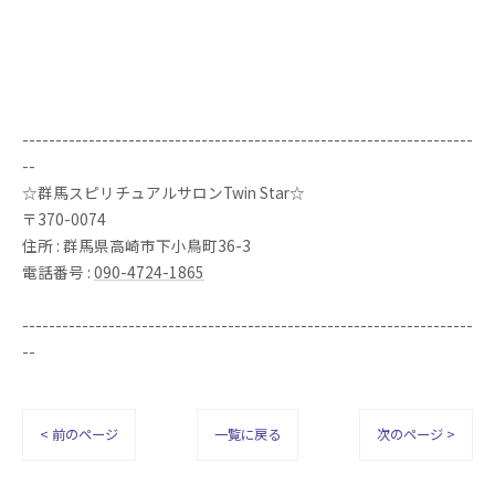
--------------------------------------------------------------------
--
☆群馬スピリチュアルサロンTwin Star☆
〒370-0074
住所 : 群馬県高崎市下小鳥町36-3
電話番号 :
090-4724-1865
--------------------------------------------------------------------
--
< 前のページ
一覧に戻る
次のページ >