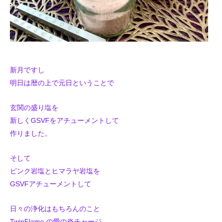
新月ですし
明日は暦の上で元日ということで
玄関の盛り塩を
新しくGSVFをアチューメントして
作りました。
そして
ピンク岩塩とヒマラヤ岩塩を
GSVFアチューメントして
日々の浄化はもちろんのこと
TwinFlame の愛の炎チャージ