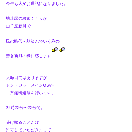
今年も大変お世話になりました。
地球暦の締めくくりが
山羊座新月で
風の時代へ馴染んでいく為の
善き新月の様に感じます
大晦日ではありますが
セントジャーメインGSVF
一斉無料遠隔を行います。
22時22分〜22分間。
受け取ることだけ
許可していただきまして