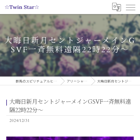
大晦日新月セントジャーメインG
SVF一斉無料遠隔22時22分〜
群馬のスピリチュアルヒーリングサロンなら実績多数の☆Twin Star☆
アリーシャのスピリチュアルブログ
大晦日新月セントジャーメインGSVF一斉無料遠隔22時22分〜
大晦日新月セントジャーメインGSVF一斉無料遠
隔22時22分〜
2024/12/31