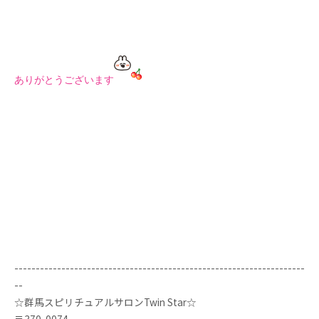
ありがとうございます
--------------------------------------------------------------------
--
☆群馬スピリチュアルサロンTwin Star☆
〒370-0074