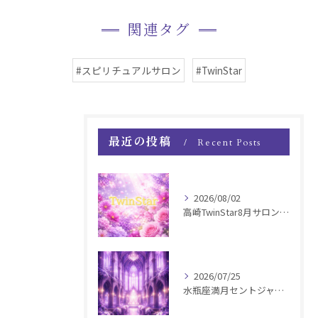
関連タグ
#スピリチュアルサロン
#TwinStar
最近の投稿
Recent Posts
2026/08/02
高崎TwinStar8月サロンお知らせ
2026/07/25
水瓶座満月セントジャーメインGSVF遠隔お知らせ