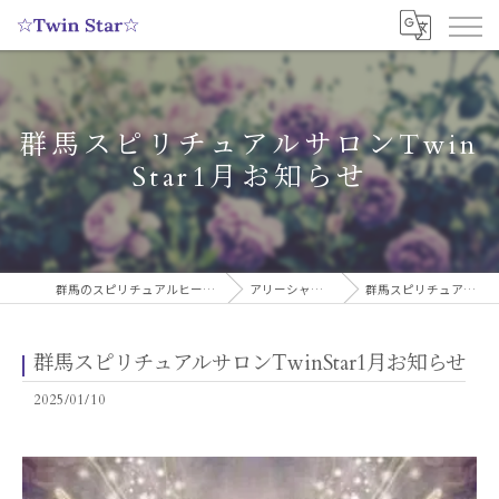
群馬スピリチュアルサロンTwin
Star1月お知らせ
群馬のスピリチュアルヒーリングサロンなら実績多数の☆Twin Star☆
アリーシャのスピリチュアルブログ
群馬スピリチュアルサロンTwinStar1月お知らせ
群馬スピリチュアルサロンTwinStar1月お知らせ
2025/01/10