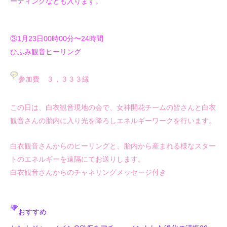
ーディングなども入ります。
③1月23日00時00分〜24時間
ひふみ観音ヒーリング
参加費 ３，３３３縁
この日は、白衣観音現地の会で、女神開花チームの皆さんと白衣
観音さんの胎内に入り光を降ろしエネルギーワークを行います。
白衣観音さんからのヒーリングと、胎内から産まれる様なスター
トのエネルギーを遠隔にてお送りします。
白衣観音さんからのチャネリングメッセージ付き
おすすめ