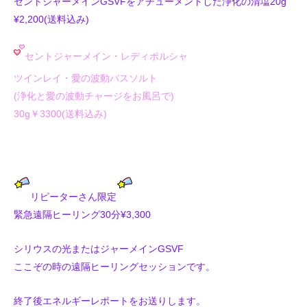
セントジャーメインGSVFをアチューメントした浄化の清塩20g
¥2,200(送料込み)
セントジャーメイン・レディポルシャ
ツインレイ・愛の波動バスソルト
(浄化と愛の波動チャージをお風呂で)
30g￥3300(送料込み)
リピーターさん限定
緊急遠隔ヒーリング30分¥3,300
シリウスの光またはジャーメインGSVF
ここぞの時の遠隔ヒーリングセッションです。
終了後エネルギーレポートをお送りします。