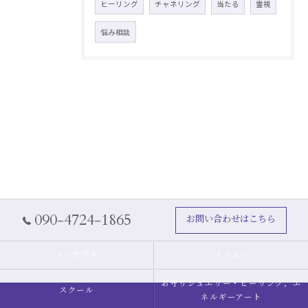
ヒーリング
チャネリング
当たる
霊視
悩み相談
090-4724-1865
お問い合わせはこちら
コンセプト
メニュー
お守りジュエリー・ヒーリング，エ
スクール
ネルギーアート