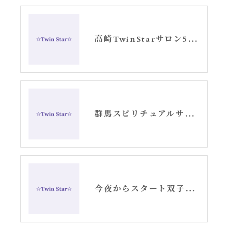
高崎TwinStarサロン5月のお知らせ
群馬スピリチュアルサロン高崎TwinStar3月サロンスケジュール
今夜からスタート双子座流星群・セントジャーメインGSVF遠隔