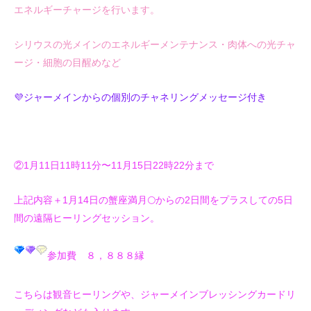
エネルギーチャージを行います。
シリウスの光メインのエネルギーメンテナンス・肉体への光チャ
ージ・細胞の目醒めなど
💜ジャーメインからの個別のチャネリングメッセージ付き
②1月11日11時11分〜11月15日22時22分まで
上記内容＋1月14日の蟹座満月🌕からの2日間をプラスしての5日
間の遠隔ヒーリングセッション。
参加費 ８，８８８縁
こちらは観音ヒーリングや、ジャーメインブレッシングカードリ