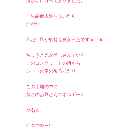
清水寺に行って参りました。
一生懸命坂道を歩いたら
汗が💦
冷たい風が氣持ち良かったですo(^-^)o
ちょうど光が差し込んでいる
このコンクリートの所から
シートの車の後ろあたり
この土地の中に
黄金のお豆さんエネルギー✨
がある。
なので今日は