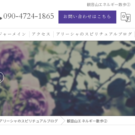
観音山エネルギー散歩②
090-4724-1865
お問い合わせはこちら
ジャーメイン
アクセス
アリーシャのスピリチュアルブログ
ジャーメイン愛の学校
ジャーメインブレッシングカード
②
ジュエリー
アリーシャのスピリチュアルブログ
観音山エネルギー散歩②