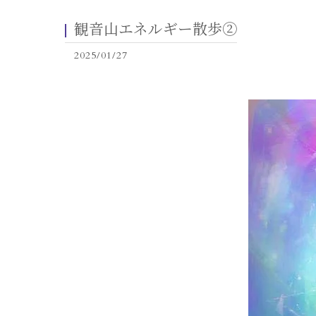
観音山エネルギー散歩②
2025/01/27