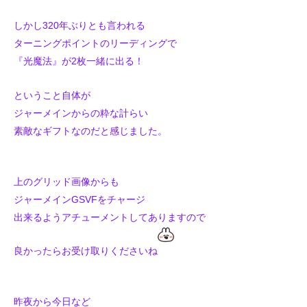
しかし320年ぶりとも言われる
ターニングポイントのリーディングで
『光魔法』が2枚一緒に出る！
ということ自体が
ジャーメインからの粋な計らい
素敵なギフトなのだと感じました。
上のグリッド画像からも
ジャーメインGSVFを
チャージ
出来るようアチューメント
してありますので
良かったら
お受け取りくださいね
昨夜から今日など