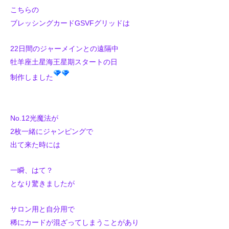
こちらの
ブレッシングカードGSVFグリッドは
22日間のジャーメインとの遠隔中
牡羊座土星海王星期スタートの日
制作しました
No.12光魔法が
2枚一緒にジャンピングで
出て来た時には
一瞬、はて？
となり驚きましたが
サロン用と自分用で
稀にカードが混ざってしまうことがあり