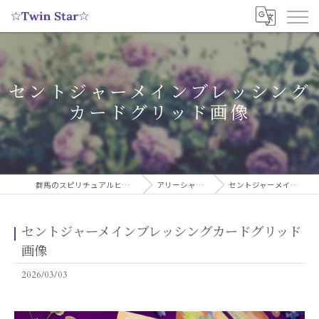
セントジャーメインブレッシング
カードグリッド画像
群馬のスピリチュアルヒーリングサロンなら実績多数の☆Twin Star☆
アリーシャのスピリチュアルブログ
セントジャーメインブレッシングカードグリッド画像
セントジャーメインブレッシングカードグリッド
画像
2026/03/03