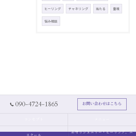
ヒーリング
チャネリング
当たる
霊視
悩み相談
090-4724-1865
お問い合わせはこちら
コンセプト
メニュー
お守りジュエリー・ヒーリング，エ
スクール