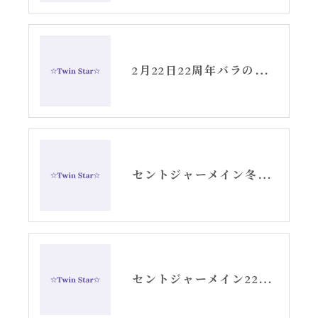
2月22日22周年バラのギフトありがとうございます。
セントジャーメイン冬至へ向けてスピリチュアルメッセージ①
セントジャーメイン222ゾロ目メッセージ