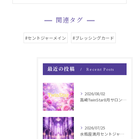
関連タグ
#セントジャーメイン
#ブレッシングカード
最近の投稿
Recent Posts
2026/08/02
高崎TwinStar8月サロンお知らせ
2026/07/25
水瓶座満月セントジャーメインGSVF遠隔お知らせ