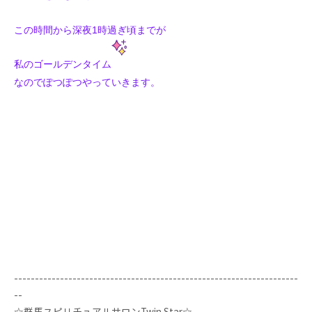
この時間から深夜1時過ぎ頃までが
私のゴールデンタイム
なのでぽつぽつやっていきます。
--------------------------------------------------------------------
--
☆群馬スピリチュアルサロンTwin Star☆