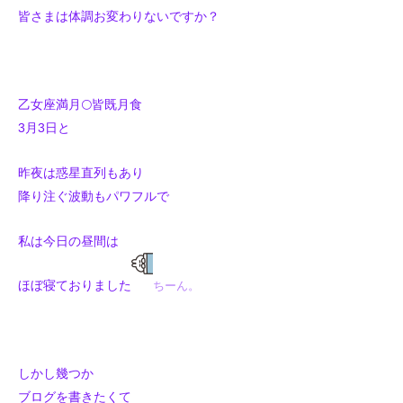
皆さまは体調お変わりないですか？
乙女座満月🌕皆既月食
3月3日と
昨夜は惑星直列もあり
降り注ぐ波動もパワフルで
私は今日の昼間は
ほぼ寝ておりました
ちーん。
しかし幾つか
ブログを書きたくて