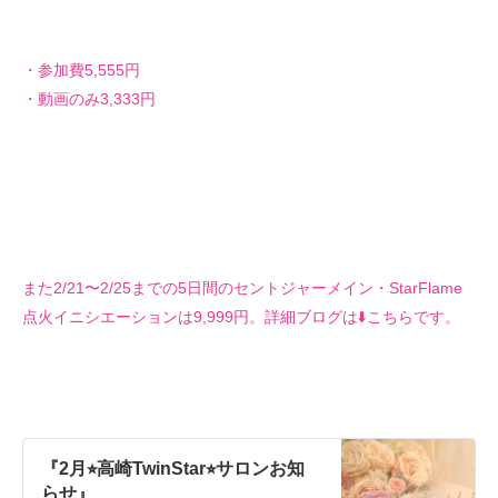
・参加費5,555円
・動画のみ3,333円
また2/21〜2/25までの5日間のセントジャーメイン・StarFlame
点火イニシエーションは9,999円。
詳細ブログは⬇️こちらです。
『2月⭐︎高崎TwinStar⭐︎サロンお知
らせ』