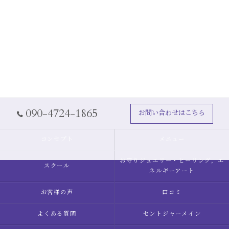
090-4724-1865
お問い合わせはこちら
コンセプト
メニュー
お守りジュエリー・ヒーリング，エ
スクール
ネルギーアート
お客様の声
口コミ
よくある質問
セントジャーメイン