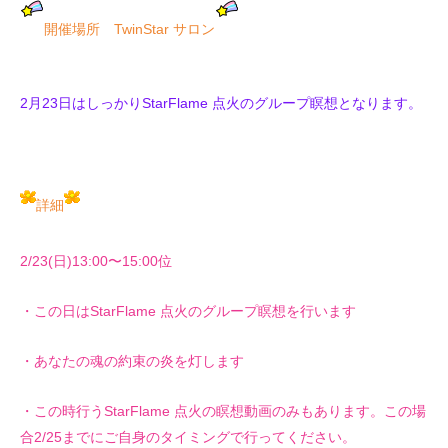
開催場所 TwinStar サロン
2月23日はしっかりStarFlame 点火のグループ瞑想
となります。
詳細
2/23(日)13:00〜15:00位
・この日はStarFlame 点火のグループ瞑想を行います
・あなたの魂の約束の炎を灯します
・この時行うStarFlame 点火の瞑想動画のみもあります。この場
合2/25までにご自身のタイミングで行ってください。