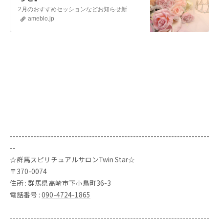
2月のおすすめセッションなどお知らせ新月・満月などに合わせた 遠隔ヒーリング波動アチューメントしたオイルなど。2月2日節分カードリーディングandエネルギーチ…
ameblo.jp
--------------------------------------------------------------------
--
☆群馬スピリチュアルサロンTwin Star☆
〒370-0074
住所 : 群馬県高崎市下小鳥町36-3
電話番号 :
090-4724-1865
--------------------------------------------------------------------