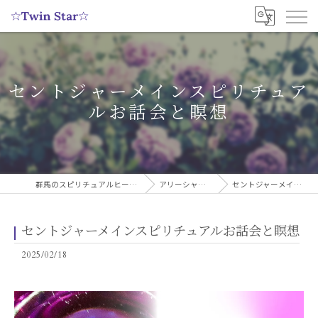
セントジャーメインスピリチュア
ルお話会と瞑想
群馬のスピリチュアルヒーリングサロンなら実績多数の☆Twin Star☆
アリーシャのスピリチュアルブログ
セントジャーメインスピリチュアルお話会と瞑想
セントジャーメインスピリチュアルお話会と瞑想
2025/02/18