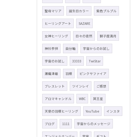
聖母マリア
誕生日カラー
紫色プルプル
ヒーリングアート
SAZARE
女神ヒーリング
日々の徒然
獅子座満月
神社参拝
自分軸
宇宙からのお試し
宇宙のお試し
33333
TwiStar
瀬織津姫
羽根
ピンクサファイア
ブレスレット
ツインレイ
ご感想
アロマキャンドル
WBC
冥王星
天使の羽根ヒーリング
YouTube
インスタ
ブログ
1111
宇宙からのメッセージ
エンジェルナンバー
宇宙
ギフト