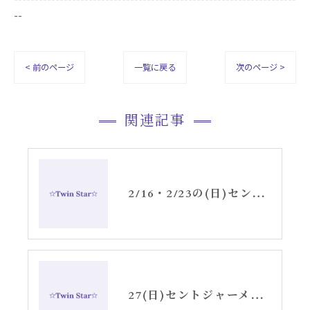
--
< 前のページ
一覧に戻る
次のページ >
関連記事
2/16・2/23の(日)セントジャーメインブレッシングカード発売決定記念のお茶会瞑想会お知らせ
27(日)セントジャーメインGSVFメディテーションお知らせ高崎TwinStar