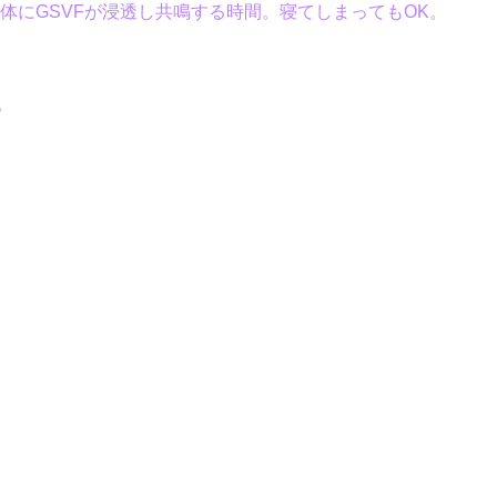
ー体にGSVFが浸透し共鳴する時間。寝てしまってもOK。
。