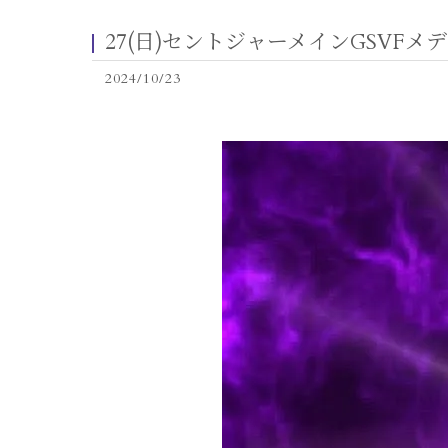
27(日)セントジャーメインGSVFメデ
2024/10/23