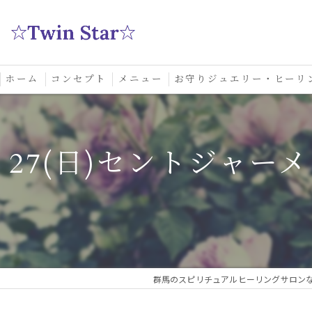
ホーム
コンセプト
メニュー
お守りジュエリー・ヒーリ
スクール
27(日)セントジャー
群馬のスピリチュアルヒーリングサロンなら実