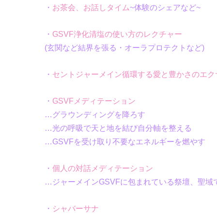
・
お茶会、お話しタイム
~体験のシェアなど~
・
GSVF浄化清塩の使い方のレクチャー
(玄関など結界を張る・オーラプロテクトなど)
・
セントジャーメイン循環する愛と豊かさのエク
・
GSVFメディテーション
…グラウンディングを降ろす
…光の呼吸で天と地を結び自分軸を整える
…GSVFを受け取り不要なエネルギーを燃やす
・
個人の対話メディテーション
…ジャーメインGSVFに包まれている祭壇、聖域
・
シャバーサナ