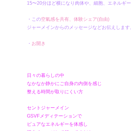
15〜20分ほど横になり肉体や、細胞、エネルギ
・この
空氣感を共有、体験シェア(自由)
ジャーメインからのメッセージなどお伝えします
・
お開き
日々の暮らしの中
なかなか静かにご自身の内側を感じ
整える時間が取りにくい方
セントジャーメイン
GSVFメディテーションで
ピュアなエネルギーを
体感し