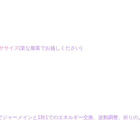
ササイズ
(楽な服装でお越しください)
でジャーメインと1対1でのエネルギー交換、波動調整、祈り