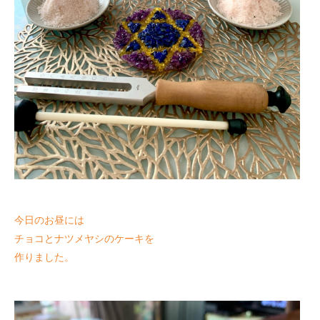
今日のお昼には
チョコとナツメヤシのケーキを
作りました。