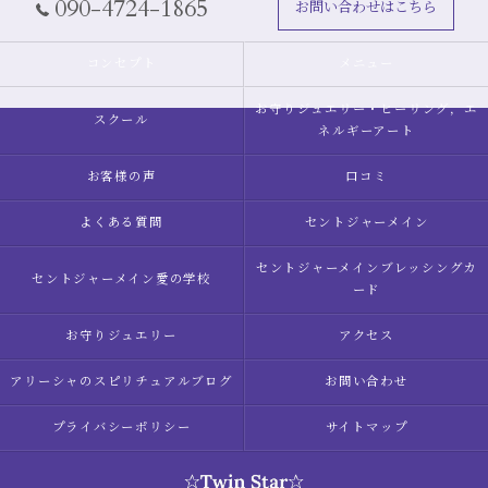
090-4724-1865
お問い合わせはこちら
コンセプト
メニュー
お守りジュエリー・ヒーリング，エ
スクール
ネルギーアート
お客様の声
口コミ
よくある質問
セントジャーメイン
セントジャーメインブレッシングカ
セントジャーメイン愛の学校
ード
お守りジュエリー
アクセス
アリーシャのスピリチュアルブログ
お問い合わせ
プライバシーポリシー
サイトマップ