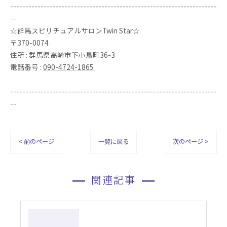
--------------------------------------------------------------------
--
☆群馬スピリチュアルサロンTwin Star☆
〒370-0074
住所 : 群馬県高崎市下小鳥町36-3
電話番号 :
090-4724-1865
--------------------------------------------------------------------
--
< 前のページ
一覧に戻る
次のページ >
関連記事