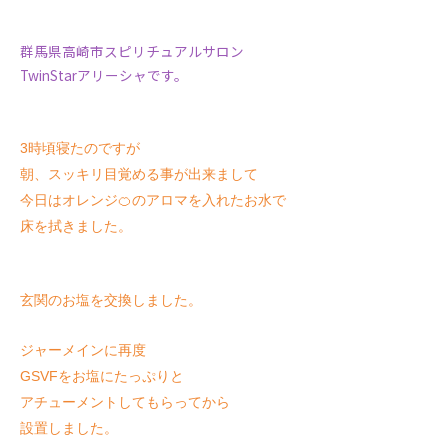
群馬県高崎市スピリチュアルサロン
TwinStarアリーシャです。
3時頃寝たのですが
朝、スッキリ目覚める事が出来まして
今日はオレンジ🍊のアロマを入れたお水で
床を拭きました。
玄関のお塩を交換しました。
ジャーメインに再度
GSVFを
お塩にたっぷりと
アチューメントしてもらってから
設置しました。