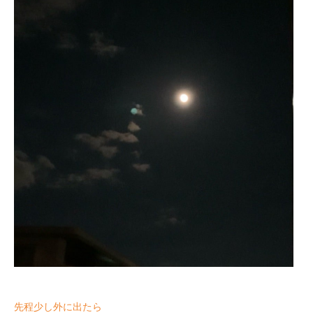
先程少し外に出たら