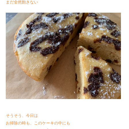
まだ全然飽きない
そうそう、今日は
お掃除の時も、このケーキの中にも