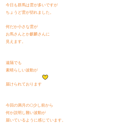
今日も群馬は雲が多いですが
ちょうど雲が切れました。
何だか小さな雲が
お馬さんとか麒麟さんに
見えます。
遠隔でも
素晴らしい波動が
届けられております
今回の満月の🌕少し前から
何か説明し難い波動が
届いているように感じています。