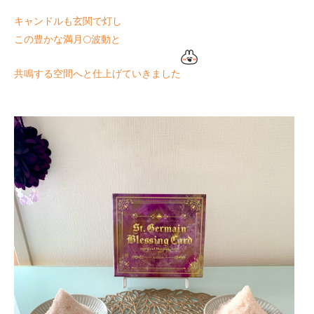
キャンドルも玄関で灯し
この豊かな満月🌕波動と
共鳴する空間へと仕上げていきました