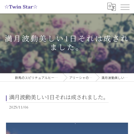
満月波動美しい1日それは成され
ました。
群馬のスピリチュアルヒーリングサロンなら実績多数の☆Twin Star☆
アリーシャのスピリチュアルブログ
満月波動美しい1日それは成されました。
満月波動美しい1日それは成されました。
2025/11/06