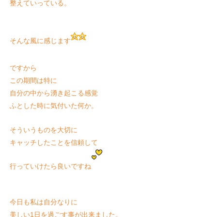
整えていっている。
そんな風に感じます
ですから
この期間は特に
自分の中から湧き起こる感覚
ふとした時に気付いた何か。
そういうものを
大切に
キャッチしたことを信頼して
行っていけたら良いですね
今日も私は自分なりに
美しい1日を過ごす事が出来ました。