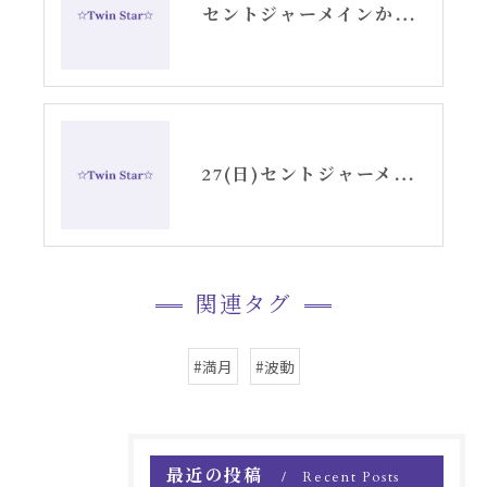
セントジャーメインからのガイダンスで作りますGSVF浄化清塩
27(日)セントジャーメインGSVFメディテーションお知らせ高崎TwinStar
関連タグ
#満月
#波動
最近の投稿
Recent Posts