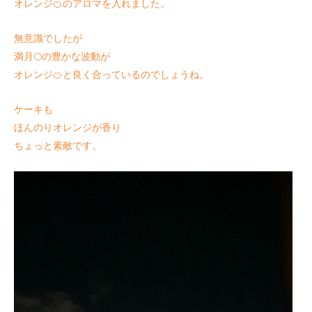
オレンジ🍊のアロマを入れました。
無意識でしたが
満月🌕の豊かな波動が
オレンジ🍊と良く合っているのでしょうね。
ケーキも
ほんのりオレンジが香り
ちょっと素敵です。