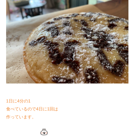
1日に4分の1
食べているので4日に1回は
作っています。