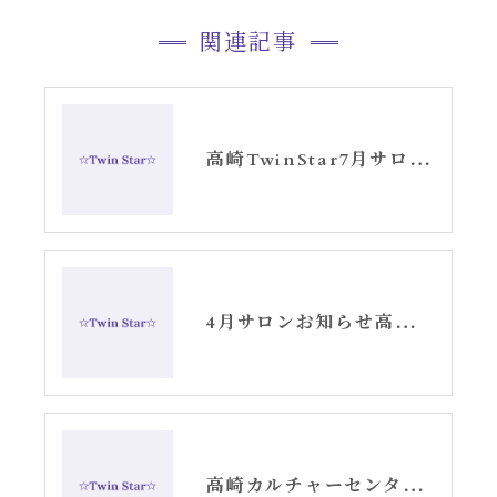
関連記事
高崎TwinStar7月サロンお知らせ
4月サロンお知らせ高崎TwinStar
高崎カルチャーセンター春エンジェルカード講座スタート