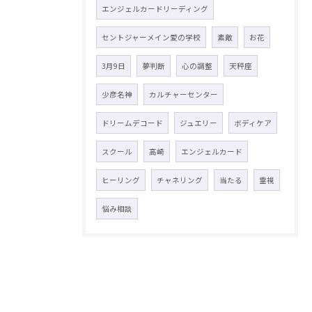
エンジェルカードリーディング
セントジャーメイン愛の学校
素敵
お花
3月9日
夢判断
心の調整
天秤座
少彦名神
カルチャーセンター
ドリームデコード
ジュエリー
ボディケア
スクール
高崎
エンジェルカード
ヒーリング
チャネリング
当たる
霊視
悩み相談