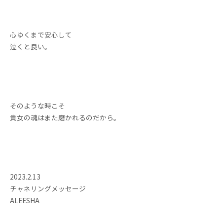
心ゆくまで安心して
泣くと良い。
そのような時こそ
貴女の魂はまた磨かれるのだから。
2023.2.13
チャネリングメッセージ
ALEESHA