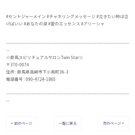
#セントジャーメイン #チャネリングメッセージ #泣きたい時は泣
けばいい #あなたの涙 #愛のエッセンス #アリーシャ
--------------------------------------------------------------------
--
☆群馬スピリチュアルサロンTwin Star☆
〒370-0074
住所 : 群馬県高崎市下小鳥町36-3
電話番号 :
090-4724-1865
--------------------------------------------------------------------
--
< 前のページ
一覧に戻る
次のページ >