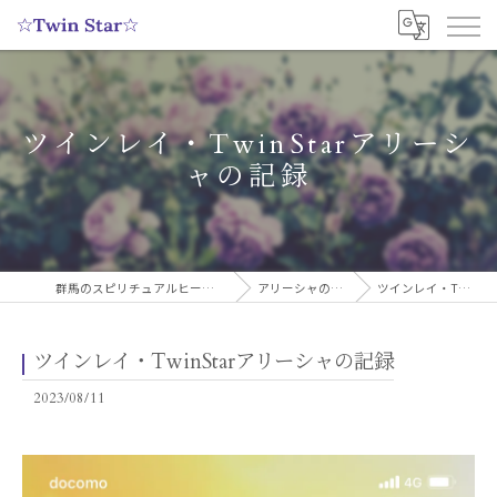
ツインレイ・TwinStarアリーシ
ャの記録
群馬のスピリチュアルヒーリングサロンなら実績多数の☆Twin Star☆
アリーシャのスピリチュアルブログ
ツインレイ・TwinStarアリーシャの記録
ツインレイ・TwinStarアリーシャの記録
2023/08/11