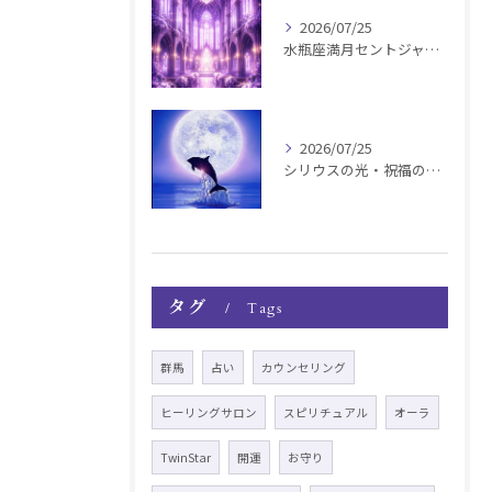
2026/07/25
水瓶座満月セントジャーメインGSVF遠隔お知らせ
2026/07/25
シリウスの光・祝福の波動チャージ遠隔お知らせ〜銀河新年〜
タグ
Tags
群馬
占い
カウンセリング
ヒーリングサロン
スピリチュアル
オーラ
TwinStar
開運
お守り