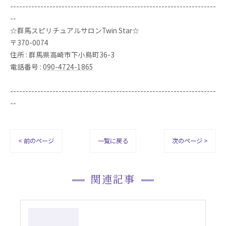
--------------------------------------------------------------------
--
☆群馬スピリチュアルサロンTwin Star☆
〒370-0074
住所 : 群馬県高崎市下小鳥町36-3
電話番号 :
090-4724-1865
--------------------------------------------------------------------
--
< 前のページ
一覧に戻る
次のページ >
関連記事