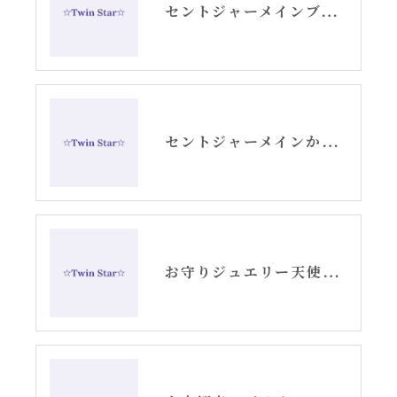
セントジャーメインブレッシングカードGSVFグリッド
セントジャーメインからのメッセージ・水瓶座新月アリーシャ
お守りジュエリー天使の羽根シルバーピアス