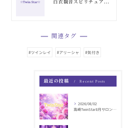
白衣観音スピリチュアル女神開花チーム活動記録YouTube②
関連タグ
#ツインレイ
#アリーシャ
#気付き
最近の投稿
Recent Posts
2026/08/02
高崎TwinStar8月サロンお知らせ