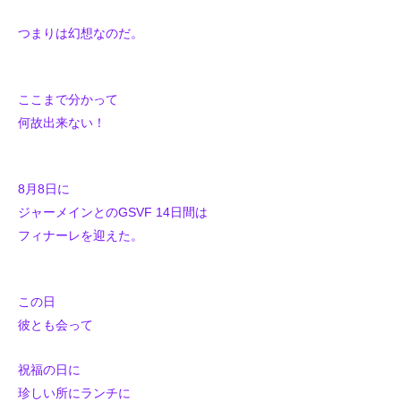
つまりは幻想なのだ。
ここまで分かって
何故出来ない！
8月8日に
ジャーメインとのGSVF 14日間は
フィナーレを迎えた。
この日
彼とも会って
祝福の日に
珍しい所にランチに