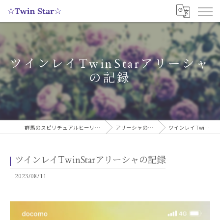
ツインレイTwinStarアリーシャ
の記録
群馬のスピリチュアルヒーリングサロンなら実績多数の☆Twin Star☆
アリーシャのスピリチュアルブログ
ツインレイTwinStarアリーシャの記録
ツインレイTwinStarアリーシャの記録
2023/08/11