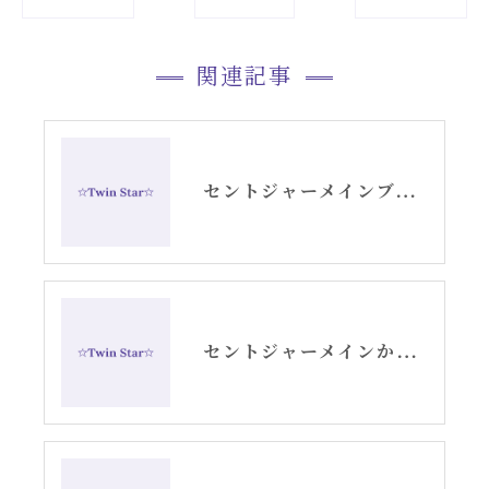
関連記事
セントジャーメインブレッシングカードGSVFグリッド
セントジャーメインからのメッセージ・水瓶座新月アリーシャ