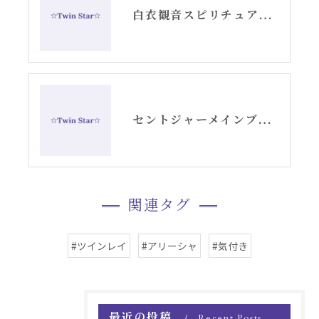
白衣観音スピリチュアル女神開花チーム活動記録YouTube②
セントジャーメインブレッシングカード原画たちお帰りなさい動画
関連タグ
#ツインレイ
#アリーシャ
#気付き
最近の投稿
Recent Posts