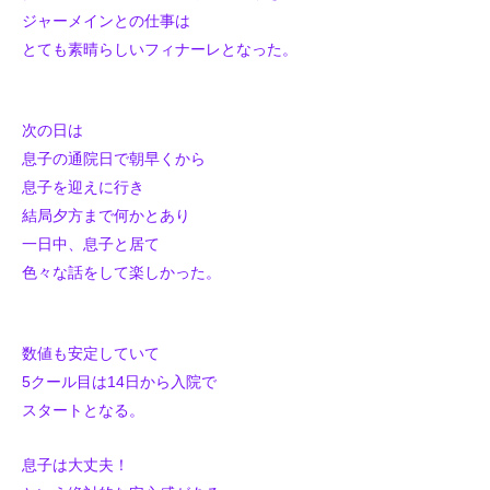
ジャーメインとの仕事は
とても素晴らしいフィナーレとなった。
次の日は
息子の通院日で朝早くから
息子を迎えに行き
結局夕方まで何かとあり
一日中、息子と居て
色々な話をして楽しかった。
数値も安定していて
5クール目は14日から入院で
スタートとなる。
息子は大丈夫！