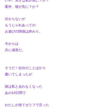
いや、先ずは私が先に？か？
案外、彼が先に？か？
分からないが
もうじゃれあっての
お遊びの関係は終わり。
今からは
共に成長だ。
そうだ！自分のことばかり
書いてしまったが
彼は私と会わなくなった
あの10日間で
わたしが捨てゼリフで言った