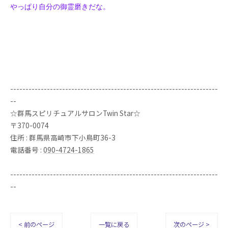
やっぱり自分の御霊磨きだな。
--------------------------------------------------------------------
--
☆群馬スピリチュアルサロンTwin Star☆
〒370-0074
住所 : 群馬県高崎市下小鳥町36-3
電話番号 :
090-4724-1865
--------------------------------------------------------------------
--
< 前のページ
一覧に戻る
次のページ >