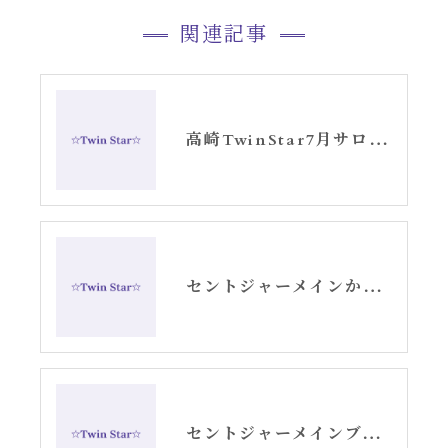
関連記事
高崎TwinStar7月サロンお知らせ
セントジャーメインからのスピリチュアルメッセージ・アリーシャ
セントジャーメインブレッシングカード「リセット」グリッド画像