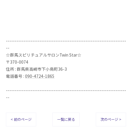
--------------------------------------------------------------------
--
☆群馬スピリチュアルサロンTwin Star☆
〒370-0074
住所 : 群馬県高崎市下小鳥町36-3
電話番号 :
090-4724-1865
--------------------------------------------------------------------
--
< 前のページ
一覧に戻る
次のページ >