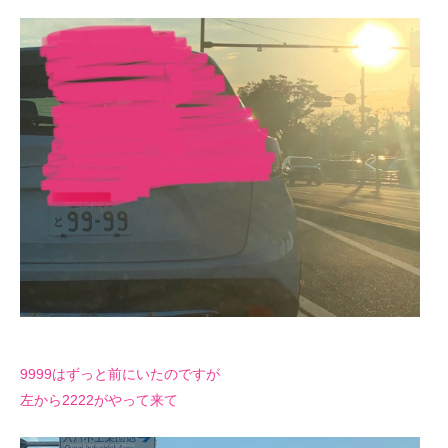
9999はずっと前にいたのですが
左から2222がやって来て