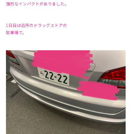
強烈なインパクトがありました。
1日目は近所のドラッグストアの
駐車場で。