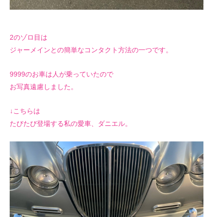
2のゾロ目は
ジャーメインとの簡単なコンタクト方法の一つです。
9999のお車は人が乗っていたので
お写真遠慮しました。
↓こちらは
たびたび登場する私の愛車、ダニエル。