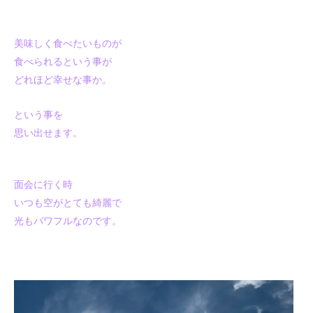
美味しく食べたいものが
食べられるという事が
どれほど幸せな事か。
という事を
思い出せます。
面会に行く時
いつも空がとても綺麗で
光もパワフルなのです。