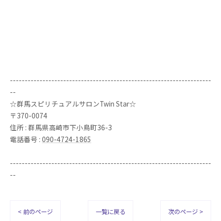
--------------------------------------------------------------------
--
☆群馬スピリチュアルサロンTwin Star☆
〒370-0074
住所 : 群馬県高崎市下小鳥町36-3
電話番号 :
090-4724-1865
--------------------------------------------------------------------
--
< 前のページ
一覧に戻る
次のページ >