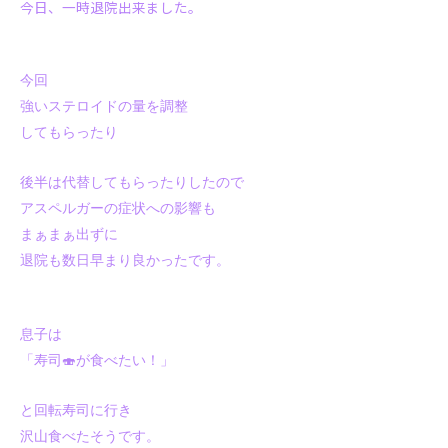
今日、一時退院出来ました。
今回
強いステロイドの量を調整
してもらったり
後半は代替してもらったりしたので
アスペルガーの症状への影響も
まぁまぁ出ずに
退院も数日早まり良かったです。
息子は
「寿司🍣が食べたい！」
と回転寿司に行き
沢山食べたそうです。