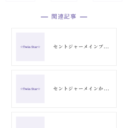
関連記事
セントジャーメインブレッシングカードGSVFグリッド
セントジャーメインからのメッセージ・水瓶座新月アリーシャ