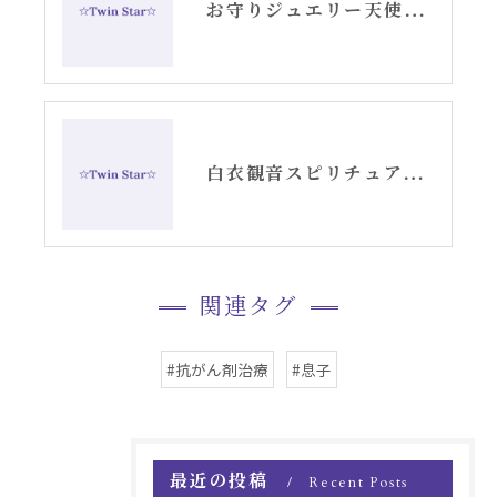
お守りジュエリー天使の羽根シルバーピアス
白衣観音スピリチュアル女神開花チーム活動記録YouTube②
関連タグ
#抗がん剤治療
#息子
最近の投稿
Recent Posts