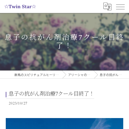
息子の抗がん剤治療7クール目終
了！
群馬のスピリチュアルヒーリングサロンなら実績多数の☆Twin Star☆
アリーシャのスピリチュアルブログ
息子の抗がん剤治療7クール目終了！
息子の抗がん剤治療7クール目終了！
2023/10/27